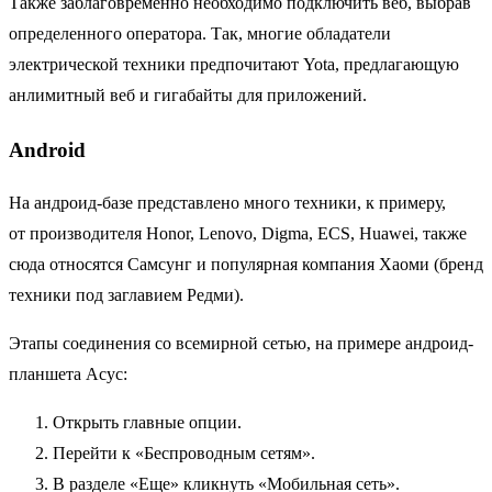
Также заблаговременно необходимо подключить веб, выбрав
определенного оператора. Так, многие обладатели
электрической техники предпочитают Yota, предлагающую
анлимитный веб и гигабайты для приложений.
Android
На андроид-базе представлено много техники, к примеру,
от производителя Honor, Lenovo, Digma, ECS, Huawei, также
сюда относятся Самсунг и популярная компания Хаоми (бренд
техники под заглавием Редми).
Этапы соединения со всемирной сетью, на примере андроид-
планшета Асус:
Открыть главные опции.
Перейти к «Беспроводным сетям».
В разделе «Еще» кликнуть «Мобильная сеть».