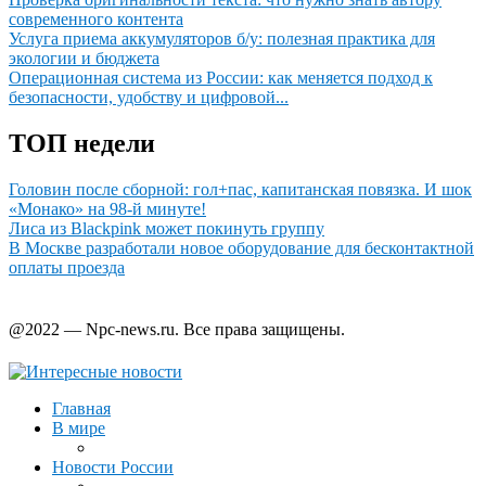
современного контента
Услуга приема аккумуляторов б/у: полезная практика для
экологии и бюджета
Операционная система из России: как меняется подход к
безопасности, удобству и цифровой...
ТОП недели
Головин после сборной: гол+пас, капитанская повязка. И шок
«Монако» на 98-й минуте!
Лиcа из Blackpink может покинуть группу
В Москве разработали новое оборудование для бесконтактной
оплаты проезда
@2022 — Npc-news.ru. Все права защищены.
Главная
В мире
Новости России