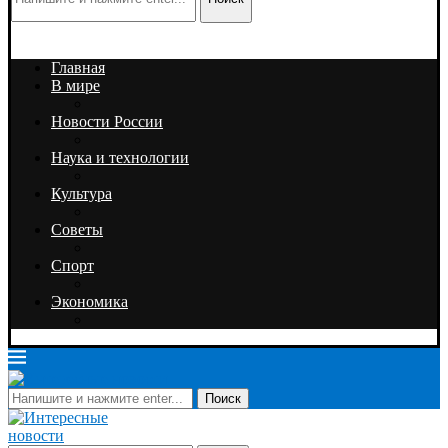
Главная
В мире
Новости России
Наука и технологии
Культура
Советы
Спорт
Экономика
Поиск