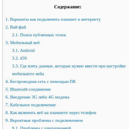
Содержание:
1.
Варианты как подключить планшет к интернету
2.
Вай-фай
2.1.
Поиск публичных точек
3.
Мобильный веб
3.1.
Android
3.2.
iOS
3.3.
Где взять данные, которые нужно ввести при настройке
мобильного веба
4.
Беспроводная сеть с помощью ПК
5.
Bluetooth-соединение
6.
Внедрение 3G либо 4G модема
7.
Кабельное подключение
8.
Как включить веб на планшете через телефон
9.
Вероятные проблемы с подключением
9.1.
Проблемы с операционкой