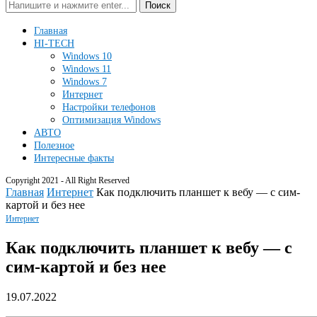
Поиск
Главная
HI-TECH
Windows 10
Windows 11
Windows 7
Интернет
Настройки телефонов
Оптимизация Windows
АВТО
Полезное
Интересные факты
Copyright 2021 - All Right Reserved
Главная
Интернет
Как подключить планшет к вебу — с сим-
картой и без нее
Интернет
Как подключить планшет к вебу — с
сим-картой и без нее
19.07.2022