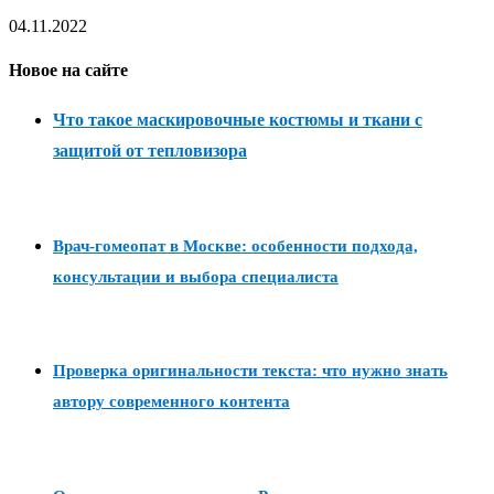
04.11.2022
Новое на сайте
Что такое маскировочные костюмы и ткани с
защитой от тепловизора
Врач-гомеопат в Москве: особенности подхода,
консультации и выбора специалиста
Проверка оригинальности текста: что нужно знать
автору современного контента