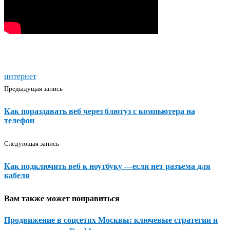
интернет
Предыдущая запись
Как пораздавать веб через блютуз с компьютера на
телефон
Следующая запись
Как подключить веб к ноутбуку —если нет разъема для
кабеля
Вам также может понравиться
Продвижение в соцсетях Москвы: ключевые стратегии и