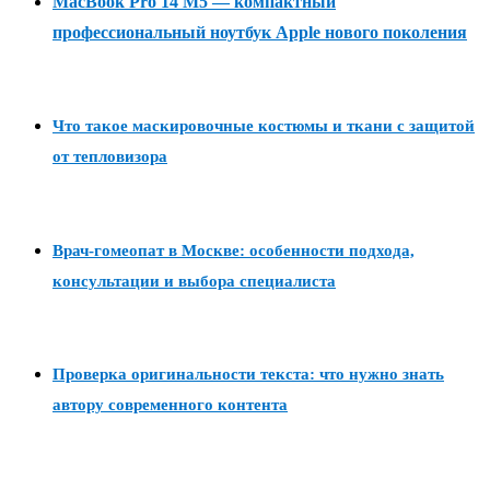
MacBook Pro 14 M5 — компактный
профессиональный ноутбук Apple нового поколения
Что такое маскировочные костюмы и ткани с защитой
от тепловизора
Врач-гомеопат в Москве: особенности подхода,
консультации и выбора специалиста
Проверка оригинальности текста: что нужно знать
автору современного контента