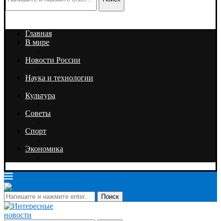
Главная
В мире
Новости России
Наука и технологии
Культура
Советы
Спорт
Экономика
Поиск