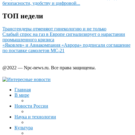
безопасности, удобству и цифровой...
ТОП недели
Трансгендеры отменяют гинекологию и не только
Слабый спрос на газ в Европе сигнализирует о нарастании
промышленного кризиса
«Яковлев» и Авиакомпания «Аврора» подписали соглашение
по поставке самолетов МС-21
@2022 — Npc-news.ru. Все права защищены.
Главная
В мире
Новости России
Наука и технологии
Культура