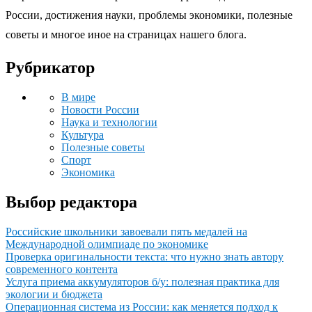
России, достижения науки, проблемы экономики, полезные
советы и многое иное на страницах нашего блога.
Рубрикатор
В мире
Новости России
Наука и технологии
Культура
Полезные советы
Спорт
Экономика
Выбор редактора
Российские школьники завоевали пять медалей на
Международной олимпиаде по экономике
Проверка оригинальности текста: что нужно знать автору
современного контента
Услуга приема аккумуляторов б/у: полезная практика для
экологии и бюджета
Операционная система из России: как меняется подход к