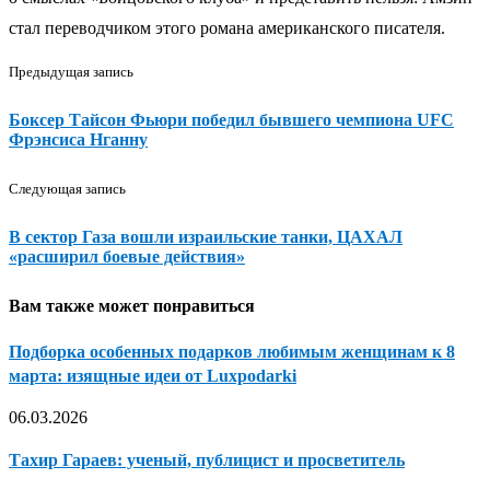
стал переводчиком этого романа американского писателя.
Предыдущая запись
Боксер Тайсон Фьюри победил бывшего чемпиона UFC
Фрэнсиса Нганну
Следующая запись
В сектор Газа вошли израильские танки, ЦАХАЛ
«расширил боевые действия»
Вам также может понравиться
Подборка особенных подарков любимым женщинам к 8
марта: изящные идеи от Luxpodarki
06.03.2026
Тахир Гараев: ученый, публицист и просветитель