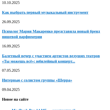
10.10.2025
Как выбрать первый музыкальный инструмент
26.09.2025
Психолог Мария Макаренко представила новый бренд
нишевой парфюмерии
16.09.2025
Балетный вечер с участием артистов ведущих театров
«Ты можешь всё»: юбилейный концерт...
07.05.2025
Интервью с солистом группы «Шерра»
09.04.2025
Новое на сайте