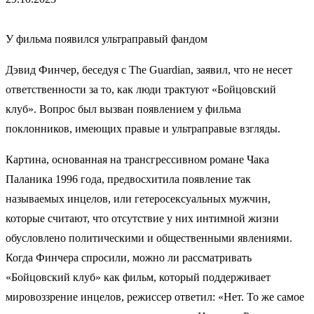
У фильма появился ультраправый фандом
Дэвид Финчер, беседуя с The Guardian, заявил, что не несет
ответственности за то, как люди трактуют «Бойцовский
клуб». Вопрос был вызван появлением у фильма
поклонников, имеющих правые и ультраправые взгляды.
Картина, основанная на трансгрессивном романе Чака
Паланика 1996 года, предвосхитила появление так
называемых инцелов, или гетеросексуальных мужчин,
которые считают, что отсутствие у них интимной жизни
обусловлено политическими и общественными явлениями.
Когда Финчера спросили, можно ли рассматривать
«Бойцовский клуб» как фильм, который поддерживает
мировоззрение инцелов, режиссер ответил: «Нет. То же самое