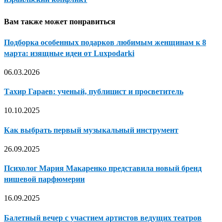
Вам также может понравиться
Подборка особенных подарков любимым женщинам к 8
марта: изящные идеи от Luxpodarki
06.03.2026
Тахир Гараев: ученый, публицист и просветитель
10.10.2025
Как выбрать первый музыкальный инструмент
26.09.2025
Психолог Мария Макаренко представила новый бренд
нишевой парфюмерии
16.09.2025
Балетный вечер с участием артистов ведущих театров