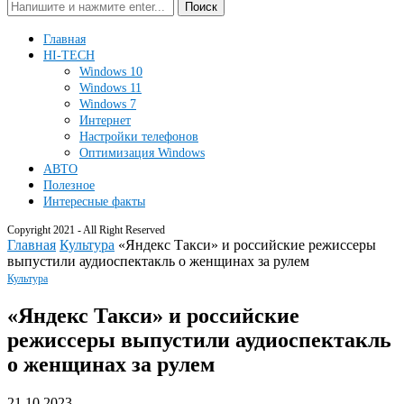
Поиск
Главная
HI-TECH
Windows 10
Windows 11
Windows 7
Интернет
Настройки телефонов
Оптимизация Windows
АВТО
Полезное
Интересные факты
Copyright 2021 - All Right Reserved
Главная
Культура
«Яндекс Такси» и российские режиссеры
выпустили аудиоспектакль о женщинах за рулем
Культура
«Яндекс Такси» и российские
режиссеры выпустили аудиоспектакль
о женщинах за рулем
21.10.2023