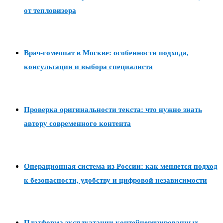
от тепловизора
Врач-гомеопат в Москве: особенности подхода,
консультации и выбора специалиста
Проверка оригинальности текста: что нужно знать
автору современного контента
Операционная система из России: как меняется подход
к безопасности, удобству и цифровой независимости
Платформа эксплуатации контейнеризированных