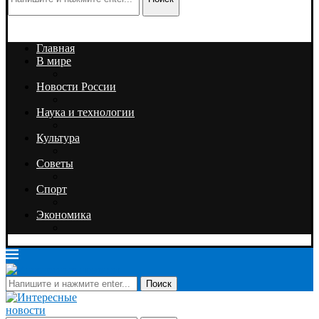
Главная
В мире
Новости России
Наука и технологии
Культура
Советы
Спорт
Экономика
Поиск