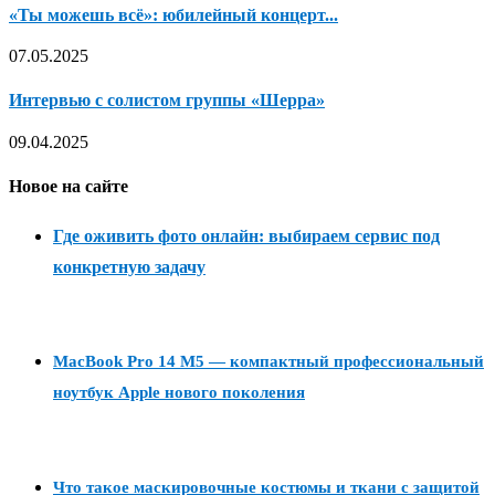
«Ты можешь всё»: юбилейный концерт...
07.05.2025
Интервью с солистом группы «Шерра»
09.04.2025
Новое на сайте
Где оживить фото онлайн: выбираем сервис под
конкретную задачу
MacBook Pro 14 M5 — компактный профессиональный
ноутбук Apple нового поколения
Что такое маскировочные костюмы и ткани с защитой