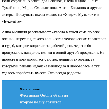
Роли озвучили Александра Ребенок, Елена Лядова, Ольга
Тумайкина, Мария Смольникова, Антон Богданов и другие
актеры. Послушать пьесы можно на «Яндекс Музыке» и в
«Букмейте».
Анна Меликян рассказывает: «Работа в такси сама по себе
очень интересная, такого количества человеческих характеров
и судеб, которое водители за рабочий день через себя
пропускают, наверное, нет ни в одной другой профессии. На
проекте я познакомилась с потрясающими актерами, за
которыми раньше издалека наблюдала и любовалась, а тут
удалось поработать вместе. Это всегда радость».
Читать также:
Фестиваль Outline объявил
вторую волну артистов