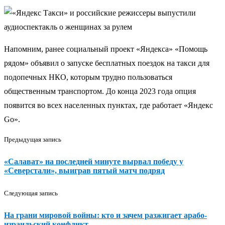
Напомним, ранее социальный проект «Яндекса» «Помощь
рядом» объявил о запуске бесплатных поездок на такси для
подопечных НКО, которым трудно пользоваться
общественным транспортом. До конца 2023 года опция
появится во всех населенных пунктах, где работает «Яндекс
Go».
Предыдущая запись
«Салават» на последней минуте вырвал победу у
«Северстали», выиграв пятый матч подряд
Следующая запись
На грани мировой войны: кто и зачем разжигает арабо-
израильский конфликт