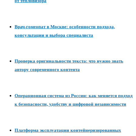
от тепловизора
Врач-гомеопат в Москве: особенности подхода,
консультации и выбора специалиста
Проверка оригинальности текста: что нужно знать
автору современного контента
Операционная система из России: как меняется подход
к безопасности, удобству и цифровой независимости
Платформа эксплуатации контейнеризированных