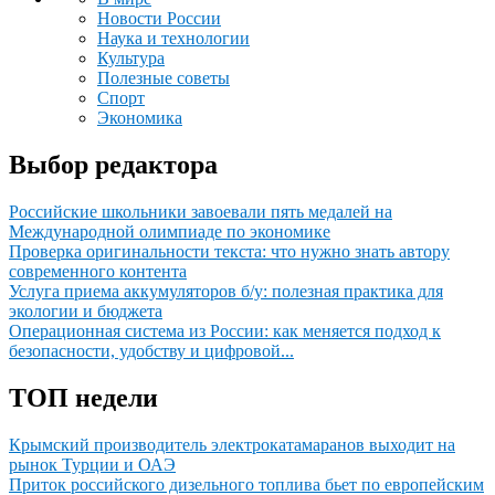
Новости России
Наука и технологии
Культура
Полезные советы
Спорт
Экономика
Выбор редактора
Российские школьники завоевали пять медалей на
Международной олимпиаде по экономике
Проверка оригинальности текста: что нужно знать автору
современного контента
Услуга приема аккумуляторов б/у: полезная практика для
экологии и бюджета
Операционная система из России: как меняется подход к
безопасности, удобству и цифровой...
ТОП недели
Крымский производитель электрокатамаранов выходит на
рынок Турции и ОАЭ
Приток российского дизельного топлива бьет по европейским