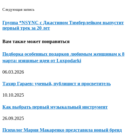
Следующая запись
Группа *NSYNC с Джастином Тимберлейком выпустит
первый трек за 20 лет
Вам также может понравиться
Подборка особенных подарков любимым женщинам к 8
марта: изящные идеи от Luxpodarki
06.03.2026
Тахир Гараев: ученый, публицист и просветитель
10.10.2025
Как выбрать первый музыкальный инструмент
26.09.2025
Психолог Мария Макаренко представила новый бренд