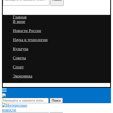
Главная
В мире
Новости России
Наука и технологии
Культура
Советы
Спорт
Экономика
Поиск