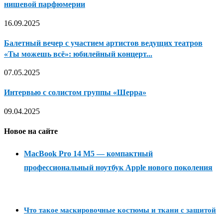
нишевой парфюмерии
16.09.2025
Балетный вечер с участием артистов ведущих театров
«Ты можешь всё»: юбилейный концерт...
07.05.2025
Интервью с солистом группы «Шерра»
09.04.2025
Новое на сайте
MacBook Pro 14 M5 — компактный
профессиональный ноутбук Apple нового поколения
Что такое маскировочные костюмы и ткани с защитой