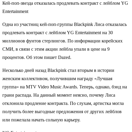
Кей-поп-звезда отказалась продлевать контракт с лейблом YG
Entertainment
Одна из участниц кей-поп-группы Blackpink Лиса отказалась
продлевать контракт с лейблом YG Entertainment на 30
миллионов фунтов стерлингов. По информации корейских
СМИ, в связи с этим акции лейбла упали в цене на 9
процентов. Об этом пишет Dazed.
Несколько дней назад Blackpink стал вторым в истории
женским коллективом, получившим награду «Лучшая
группа» на MTV Video Music Awards. Теперь, однако, бэнд на
грани распада. На данный момент неясно, почему Лиса
отклонила продление контракта. По слухам, артистка могла
получить более выгодные предложения от других лейблов
или пожелала начать сольную карьеру.