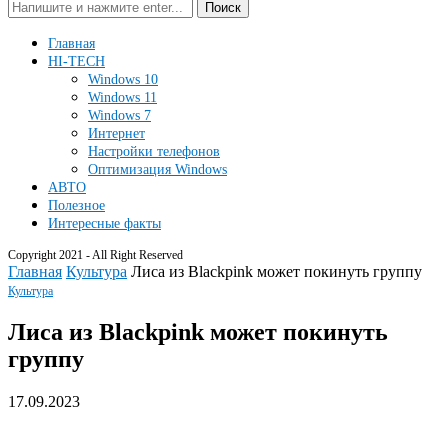
Поиск
Главная
HI-TECH
Windows 10
Windows 11
Windows 7
Интернет
Настройки телефонов
Оптимизация Windows
АВТО
Полезное
Интересные факты
Copyright 2021 - All Right Reserved
Главная
Культура
Лиcа из Blackpink может покинуть группу
Культура
Лиcа из Blackpink может покинуть
группу
17.09.2023