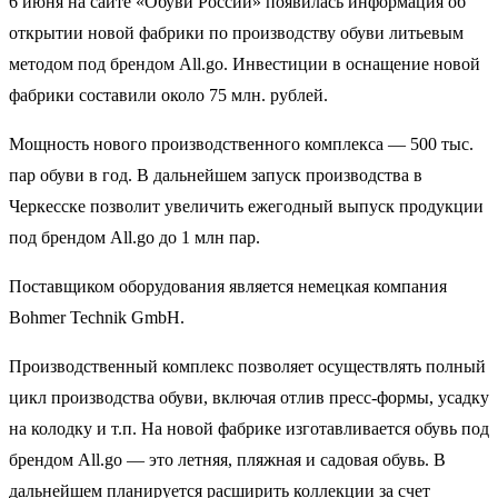
6 июня на сайте «Обуви России» появилась информация об
открытии новой фабрики по производству обуви литьевым
методом под брендом All.go. Инвестиции в оснащение новой
фабрики составили около 75 млн. рублей.
Мощность нового производственного комплекса — 500 тыс.
пар обуви в год. В дальнейшем запуск производства в
Черкесске позволит увеличить ежегодный выпуск продукции
под брендом All.go до 1 млн пар.
Поставщиком оборудования является немецкая компания
Bohmer Technik GmbH.
Производственный комплекс позволяет осуществлять полный
цикл производства обуви, включая отлив пресс-формы, усадку
на колодку и т.п. На новой фабрике изготавливается обувь под
брендом All.go — это летняя, пляжная и садовая обувь. В
дальнейшем планируется расширить коллекции за счет