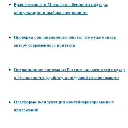
Врач-гомеопат в Москве: особенности подхода,
консультации и выбора специалиста
Проверка оригинальности текста: что нужно знать
автору современного контента
Операционная система из России: как меняется подход
к безопасности, удобству и цифровой независимости
Платформа эксплуатации контейнеризированных
приложений