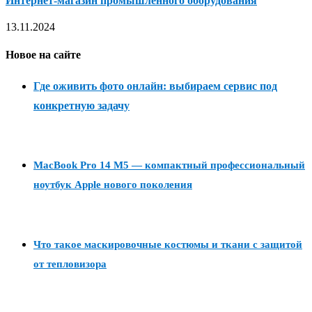
Интернет-магазин промышленного оборудования
13.11.2024
Новое на сайте
Где оживить фото онлайн: выбираем сервис под
конкретную задачу
MacBook Pro 14 M5 — компактный профессиональный
ноутбук Apple нового поколения
Что такое маскировочные костюмы и ткани с защитой
от тепловизора