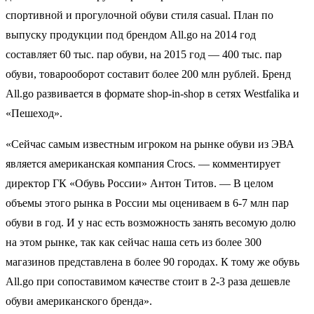
спортивной и прогулочной обуви стиля casual. План по
выпуску продукции под брендом All.go на 2014 год
составляет 60 тыс. пар обуви, на 2015 год — 400 тыс. пар
обуви, товарооборот составит более 200 млн рублей. Бренд
All.go развивается в формате shop-in-shop в сетях Westfalika и
«Пешеход».
«Сейчас самым известным игроком на рынке обуви из ЭВА
является американская компания Crocs. — комментирует
директор ГК «Обувь России» Антон Титов. — В целом
объемы этого рынка в России мы оцениваем в 6-7 млн пар
обуви в год. И у нас есть возможность занять весомую долю
на этом рынке, так как сейчас наша сеть из более 300
магазинов представлена в более 90 городах. К тому же обувь
All.go при сопоставимом качестве стоит в 2-3 раза дешевле
обуви американского бренда».