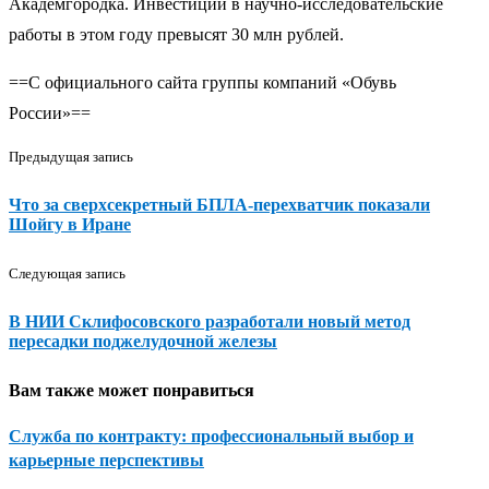
Академгородка. Инвестиции в научно-исследовательские
работы в этом году превысят 30 млн рублей.
==С официального сайта группы компаний «Обувь
России»==
Предыдущая запись
Что за сверхсекретный БПЛА-перехватчик показали
Шойгу в Иране
Следующая запись
В НИИ Склифосовского разработали новый метод
пересадки поджелудочной железы
Вам также может понравиться
Служба по контракту: профессиональный выбор и
карьерные перспективы