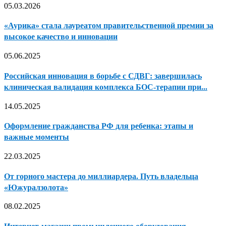
05.03.2026
«Аурика» стала лауреатом правительственной премии за
высокое качество и инновации
05.06.2025
Российская инновация в борьбе с СДВГ: завершилась
клиническая валидация комплекса БОС-терапии при...
14.05.2025
Оформление гражданства РФ для ребенка: этапы и
важные моменты
22.03.2025
От горного мастера до миллиардера. Путь владельца
«Южуралзолота»
08.02.2025