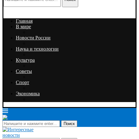
Главная
В мире
Новости России
Наука и технологии
Культура
Советы
Спорт
Экономика
Поиск