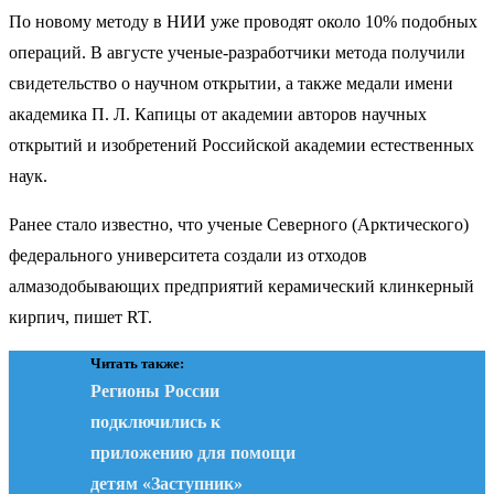
По новому методу в НИИ уже проводят около 10% подобных
операций. В августе ученые-разработчики метода получили
свидетельство о научном открытии, а также медали имени
академика П. Л. Капицы от академии авторов научных
открытий и изобретений Российской академии естественных
наук.
Ранее стало известно, что ученые Северного (Арктического)
федерального университета создали из отходов
алмазодобывающих предприятий керамический клинкерный
кирпич, пишет RT.
Читать также:
Регионы России
подключились к
приложению для помощи
детям «Заступник»