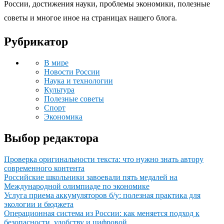
России, достижения науки, проблемы экономики, полезные
советы и многое иное на страницах нашего блога.
Рубрикатор
В мире
Новости России
Наука и технологии
Культура
Полезные советы
Спорт
Экономика
Выбор редактора
Проверка оригинальности текста: что нужно знать автору
современного контента
Российские школьники завоевали пять медалей на
Международной олимпиаде по экономике
Услуга приема аккумуляторов б/у: полезная практика для
экологии и бюджета
Операционная система из России: как меняется подход к
безопасности, удобству и цифровой...