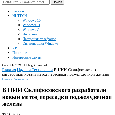
Поиск
Главная
HI-TECH
Windows 10
Windows 11
Windows 7
Интернет
Настройки телефонов
Оптимизация Windows
АВТО
Полезное
Интересные факты
Copyright 2021 - All Right Reserved
Главная
Наука и Технологии
В НИИ Склифосовского
разработали новый метод пересадки поджелудочной железы
Наука и Технологии
В НИИ Склифосовского разработали
новый метод пересадки поджелудочной
железы
25.10.2023