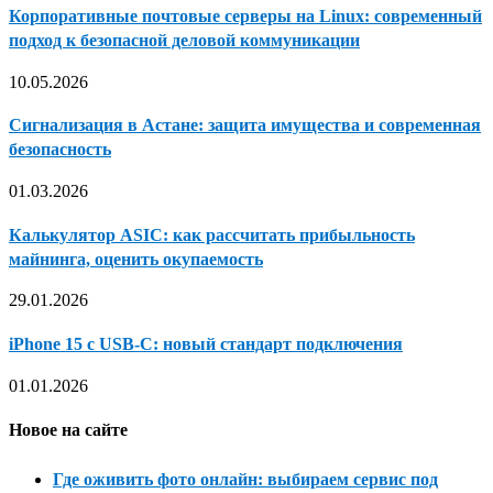
Корпоративные почтовые серверы на Linux: современный
подход к безопасной деловой коммуникации
10.05.2026
Сигнализация в Астане: защита имущества и современная
безопасность
01.03.2026
Калькулятор ASIC: как рассчитать прибыльность
майнинга, оценить окупаемость
29.01.2026
iPhone 15 с USB-C: новый стандарт подключения
01.01.2026
Новое на сайте
Где оживить фото онлайн: выбираем сервис под