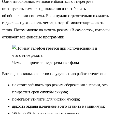
Один из основных методов избавиться от перегрева —
не запускать томные приложения и не забывать
об обновлении системы. Если нужно стремительно охладить
гаджет — нужно снять чехол, который может задерживать
тепло. Потом можно включить режим «В самолете», который
отключит все фоновые программки.
Чехол — причина перегрева телефона
Вот еще несколько советов по улучшению работы телефона:
не стоит забывать про режим сбережения энергии, это
прирастит срок службы аккума;
помогают утилиты для чистки мусора;
яркость экрана идеальнее всего ставить на минимум;
Wi-Fi, GPS, Блютуз следует отключать.