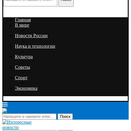
Главная
В мире
Новости России
Наука и технологии
Культура
Советы
Спорт
Экономика
Поиск