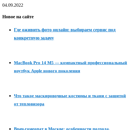
04.09.2022
Новое на сайте
Где оживить фото онлайн: выбираем сервис под
конкретную задачу
MacBook Pro 14 M5 — компактный профессиональный
ноутбук Apple нового поколения
Что такое маскировочные костюмы и ткани с защитой
от тепловизора
Врач-гомеопат в Москве: особенности подхода,