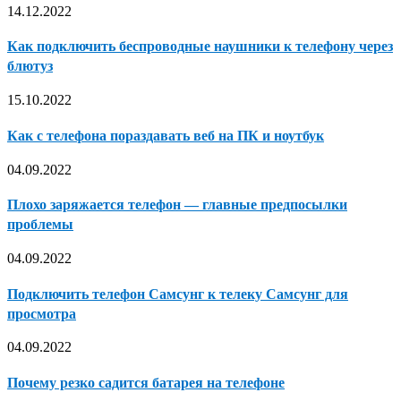
14.12.2022
Как подключить беспроводные наушники к телефону через
блютуз
15.10.2022
Как с телефона пораздавать веб на ПК и ноутбук
04.09.2022
Плохо заряжается телефон — главные предпосылки
проблемы
04.09.2022
Подключить телефон Самсунг к телеку Самсунг для
просмотра
04.09.2022
Почему резко садится батарея на телефоне