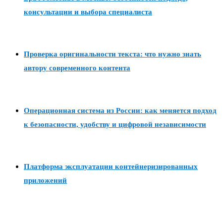
консультации и выбора специалиста
Проверка оригинальности текста: что нужно знать
автору современного контента
Операционная система из России: как меняется подход
к безопасности, удобству и цифровой независимости
Платформа эксплуатации контейнеризированных
приложений