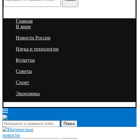
Главная
В мире
Новости России
Наука и технологии
Культура
Советы
Спорт
Экономика
Поиск