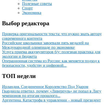
Полезные советы
Спорт
Экономика
Выбор редактора
Проверка оригинальности текста: что нужно знать автору
современного контента
Российские школьники завоевали пять медалей на
Международной олимпиаде по экономике
Услуга приема аккумуляторов б/у: полезная практика для
экологии и бюджета
Операционная система из России: как меняется подход к
безопасности, удобству и цифровой...
ТОП недели
Ирландия. Соединенное Королевство Под Ударом
Гвардиола ответил, почему «Ливерпуль» не попал в Лигу
чемпионов по итогам прошлого...
Аргентина. Катастрофа в управлении – новый президент