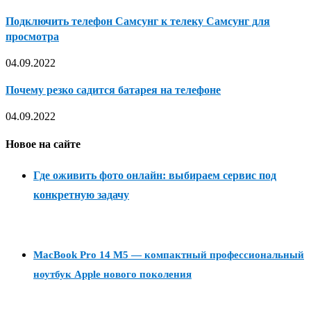
Подключить телефон Самсунг к телеку Самсунг для
просмотра
04.09.2022
Почему резко садится батарея на телефоне
04.09.2022
Новое на сайте
Где оживить фото онлайн: выбираем сервис под
конкретную задачу
MacBook Pro 14 M5 — компактный профессиональный
ноутбук Apple нового поколения