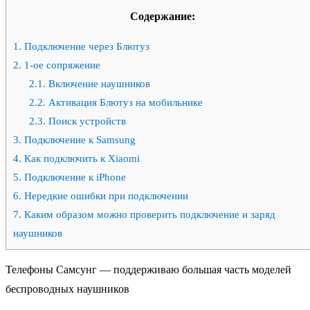
Содержание:
1.
Подключение через Блютуз
2.
1-ое сопряжение
2.1.
Включение наушников
2.2.
Активация Блютуз на мобильнике
2.3.
Поиск устройств
3.
Подключение к Samsung
4.
Как подключить к Xiaomi
5.
Подключение к iPhone
6.
Нередкие ошибки при подключении
7.
Каким образом можно проверить подключение и заряд
наушников
Телефоны Самсунг — поддерживаю большая часть моделей
беспроводных наушников