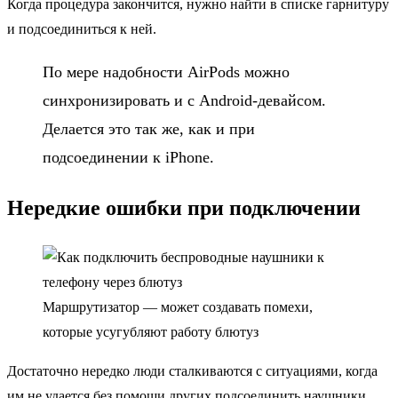
Когда процедура закончится, нужно найти в списке гарнитуру
и подсоединиться к ней.
По мере надобности AirPods можно
синхронизировать и с Android-девайсом.
Делается это так же, как и при
подсоединении к iPhone.
Нередкие ошибки при подключении
Маршрутизатор — может создавать помехи,
которые усугубляют работу блютуз
Достаточно нередко люди сталкиваются с ситуациями, когда
им не удается без помощи других подсоединить наушники