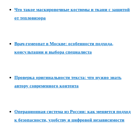
Что такое маскировочные костюмы и ткани с защитой
от тепловизора
Врач-гомеопат в Москве: особенности подхода,
консультации и выбора специалиста
Проверка оригинальности текста: что нужно знать
автору современного контента
Операционная система из России: как меняется подход
к безопасности, удобству и цифровой независимости