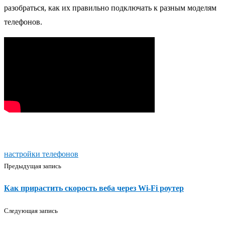
разобраться, как их правильно подключать к разным моделям
телефонов.
настройки телефонов
Предыдущая запись
Как прирастить скорость веба через Wi-Fi роутер
Следующая запись