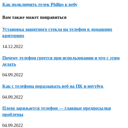
Как подключить телек Philips к вебу
Вам также может понравиться
Установка защитного стекла на телефон в домашних
критериях
14.12.2022
Почему телефон греется при использовании и что с этим
делать
04.09.2022
Как с телефона пораздавать веб на ПК и ноутбук
04.09.2022
Плохо заряжается телефон — главные предпосылки
проблемы
04.09.2022