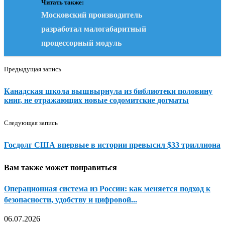
Читать также:
Московский производитель
разработал малогабаритный
процессорный модуль
Предыдущая запись
Канадская школа вышвырнула из библиотеки половину
книг, не отражающих новые содомитские догматы
Следующая запись
Госдолг США впервые в истории превысил $33 триллиона
Вам также может понравиться
Операционная система из России: как меняется подход к
безопасности, удобству и цифровой...
06.07.2026