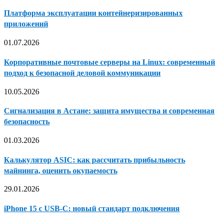
Платформа эксплуатации контейнеризированных
приложений
01.07.2026
Корпоративные почтовые серверы на Linux: современный
подход к безопасной деловой коммуникации
10.05.2026
Сигнализация в Астане: защита имущества и современная
безопасность
01.03.2026
Калькулятор ASIC: как рассчитать прибыльность
майнинга, оценить окупаемость
29.01.2026
iPhone 15 с USB-C: новый стандарт подключения