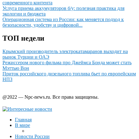
современного контента
Услуга приема аккумуляторов б/у: полезная практика для
экологии и бюджета
Операционная система из России: как меняется подход к
безопасности, удобству и цифровой...
ТОП недели
Крымский производитель электрокатамаранов выходит на
рынок Турции и ОАЭ
Режиссером нового фильма про Джеймса Бонда может стать
Мэттью Вон
Приток российского дизельного топлива бьет по европейским
НПЗ
@2022 — Npc-news.ru. Все права защищены.
Главная
В мире
Новости России