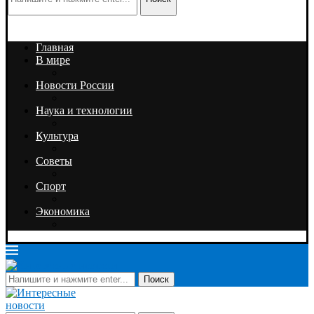
Главная
В мире
Новости России
Наука и технологии
Культура
Советы
Спорт
Экономика
Поиск