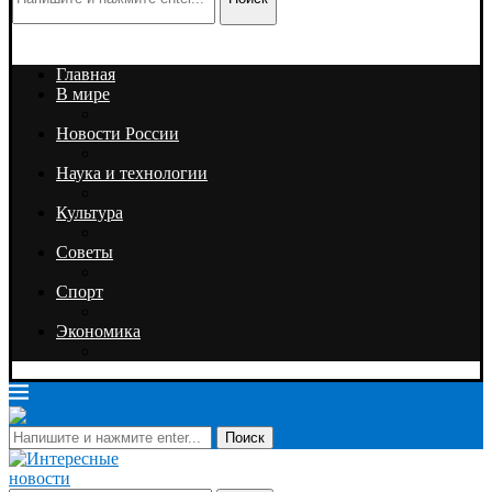
Главная
В мире
Новости России
Наука и технологии
Культура
Советы
Спорт
Экономика
Поиск