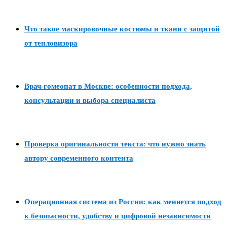
Что такое маскировочные костюмы и ткани с защитой
от тепловизора
Врач-гомеопат в Москве: особенности подхода,
консультации и выбора специалиста
Проверка оригинальности текста: что нужно знать
автору современного контента
Операционная система из России: как меняется подход
к безопасности, удобству и цифровой независимости