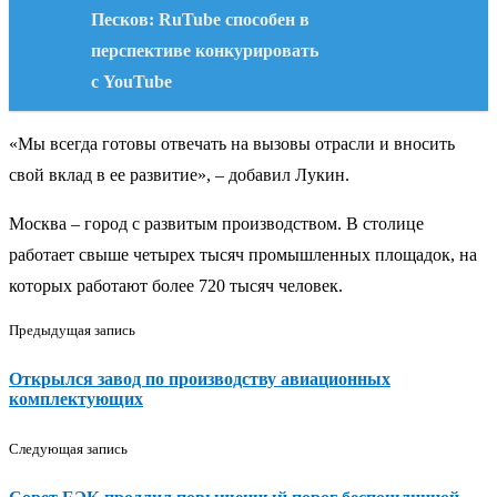
Песков: RuTube способен в
перспективе конкурировать
с YouTube
«Мы всегда готовы отвечать на вызовы отрасли и вносить
свой вклад в ее развитие», – добавил Лукин.
Москва – город с развитым производством. В столице
работает свыше четырех тысяч промышленных площадок, на
которых работают более 720 тысяч человек.
Предыдущая запись
Открылся завод по производству авиационных
комплектующих
Следующая запись