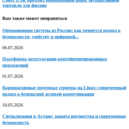
Совет ЕЭК продлил повышенный порог беспошлинной
торговли для физлиц
Вам также может понравиться
Операционная система из России: как меняется подход к
безопасности, удобству и цифровой...
06.07.2026
Платформа эксплуатации контейнеризированных
приложений
01.07.2026
Корпоративные почтовые серверы на Linux: современный
подход к безопасной деловой коммуникации
10.05.2026
Сигнализация в Астане: защита имущества и современная
безопасность