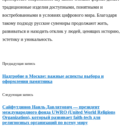
традиционные изделия доступными, понятными и
востребованными в условиях цифрового мира. Благодаря
такому подходу русские сувениры продолжают жить,
развиваться и находить отклик у людей, ценящих историю,
эстетику и уникальность.
Предыдущая запись
Надгробие в Москве: важные аспекты выбора и
оформления памятника
Следующая запись
Сайфутдинов Наиль Давлятович — президент
международного фонда UWRO (United World Religions
Organization), который развивает faith-tech для
религиозных организаций по всему миру