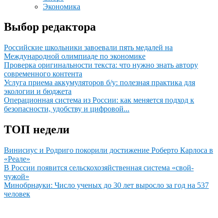
Экономика
Выбор редактора
Российские школьники завоевали пять медалей на
Международной олимпиаде по экономике
Проверка оригинальности текста: что нужно знать автору
современного контента
Услуга приема аккумуляторов б/у: полезная практика для
экологии и бюджета
Операционная система из России: как меняется подход к
безопасности, удобству и цифровой...
ТОП недели
Винисиус и Родриго покорили достижение Роберто Карлоса в
«Реале»
В России появится сельскохозяйственная система «свой-
чужой»
Минобрнауки: Число ученых до 30 лет выросло за год на 537
человек