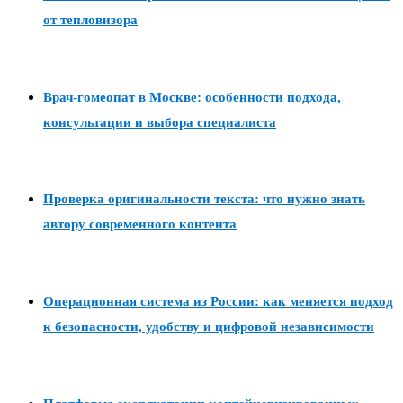
от тепловизора
Врач-гомеопат в Москве: особенности подхода,
консультации и выбора специалиста
Проверка оригинальности текста: что нужно знать
автору современного контента
Операционная система из России: как меняется подход
к безопасности, удобству и цифровой независимости