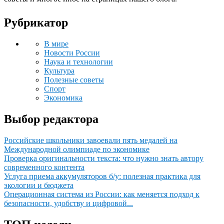
Рубрикатор
В мире
Новости России
Наука и технологии
Культура
Полезные советы
Спорт
Экономика
Выбор редактора
Российские школьники завоевали пять медалей на
Международной олимпиаде по экономике
Проверка оригинальности текста: что нужно знать автору
современного контента
Услуга приема аккумуляторов б/у: полезная практика для
экологии и бюджета
Операционная система из России: как меняется подход к
безопасности, удобству и цифровой...