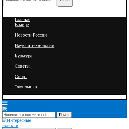
Главная
В мире
Новости России
Наука и технологии
Культура
Советы
Спорт
Экономика
Поиск