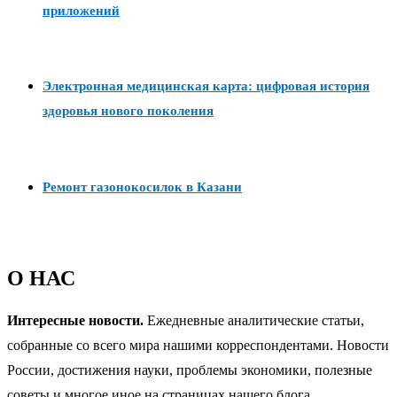
приложений
Электронная медицинская карта: цифровая история
здоровья нового поколения
Ремонт газонокосилок в Казани
О НАС
Интересные новости.
Ежедневные аналитические статьи,
собранные со всего мира нашими корреспондентами. Новости
России, достижения науки, проблемы экономики, полезные
советы и многое иное на страницах нашего блога.