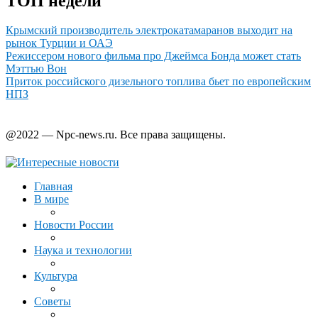
ТОП недели
Крымский производитель электрокатамаранов выходит на
рынок Турции и ОАЭ
Режиссером нового фильма про Джеймса Бонда может стать
Мэттью Вон
Приток российского дизельного топлива бьет по европейским
НПЗ
@2022 — Npc-news.ru. Все права защищены.
Главная
В мире
Новости России
Наука и технологии
Культура
Советы