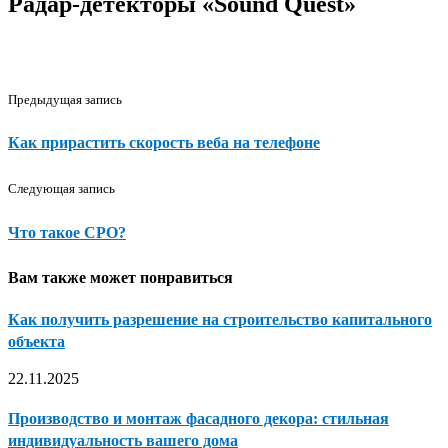
Радар-детекторы «Sound Quest»
Предыдущая запись
Как прирастить скорость веба на телефоне
Следующая запись
Что такое СРО?
Вам также может понравиться
Как получить разрешение на строительство капитального
объекта
22.11.2025
Производство и монтаж фасадного декора: стильная
индивидуальность вашего дома