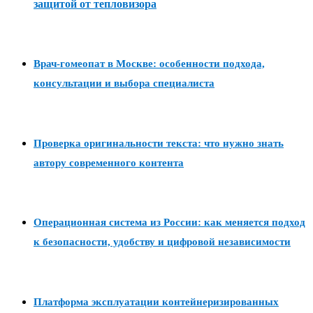
защитой от тепловизора
Врач-гомеопат в Москве: особенности подхода,
консультации и выбора специалиста
Проверка оригинальности текста: что нужно знать
автору современного контента
Операционная система из России: как меняется подход
к безопасности, удобству и цифровой независимости
Платформа эксплуатации контейнеризированных