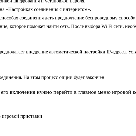
ройкой шифрования и установкой пароля.
 на «Настройках соединения с интернетом».
способах соединения дать предпочтение беспроводному способу.
е, которое поможет найти сеть. После выбора Wi-Fi сети, необ
редполагает внедрение автоматической настройки IP-адреса. У
единения. На этом процесс опции будет закончен.
 его включения нужно перейти в главное меню игровой к