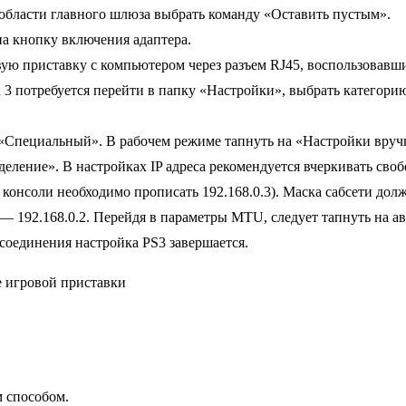
 в области главного шлюза выбрать команду «Оставить пустым».
на кнопку включения адаптера.
ую приставку с компьютером через разъем RJ45, воспользовавши
n 3 потребуется перейти в папку «Настройки», выбрать категори
 «Специальный». В рабочем режиме тапнуть на «Настройки вруч
деление». В настройках IP адреса рекомендуется вчеркивать сво
вой консоли необходимо прописать 192.168.0.3). Маска сабсети до
 — 192.168.0.2. Перейдя в параметры MTU, следует тапнуть на 
-соединения настройка PS3 завершается.
 способом.