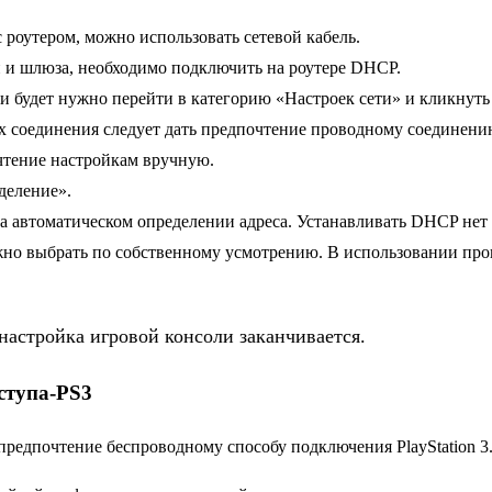
 роутером, можно использовать сетевой кабель.
и и шлюза, необходимо подключить на роутере DHCP.
и будет нужно перейти в категорию «Настроек сети» и кликнуть
х соединения следует дать предпочтение проводному соединени
чтение настройкам вручную.
деление».
 на автоматическом определении адреса. Устанавливать DHCP нет
о выбрать по собственному усмотрению. В использовании прок
настройка игровой консоли заканчивается.
ступа-PS3
редпочтение беспроводному способу подключения PlayStation 3. 