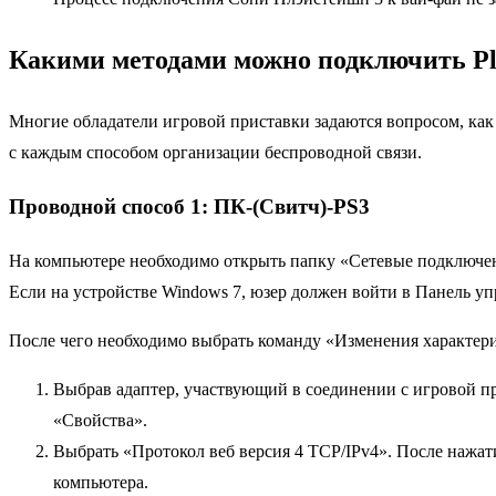
Какими методами можно подключить Pla
Многие обладатели игровой приставки задаются вопросом, как
с каждым способом организации беспроводной связи.
Проводной способ 1: ПК-(Свитч)-PS3
На компьютере необходимо открыть папку «Сетевые подключен
Если на устройстве Windows 7, юзер должен войти в Панель уп
После чего необходимо выбрать команду «Изменения характерис
Выбрав адаптер, участвующий в соединении с игровой пр
«Свойства».
Выбрать «Протокол веб версия 4 TCP/IPv4». После нажат
компьютера.