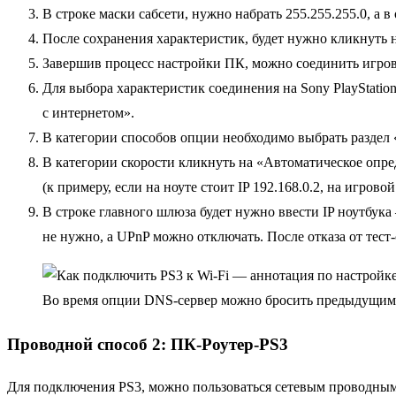
В строке маски сабсети, нужно набрать 255.255.255.0, а
После сохранения характеристик, будет нужно кликнуть 
Завершив процесс настройки ПК, можно соединить игров
Для выбора характеристик соединения на Sony PlayStatio
с интернетом».
В категории способов опции необходимо выбрать раздел
В категории скорости кликнуть на «Автоматическое опре
(к примеру, если на ноуте стоит IP 192.168.0.2, на игро
В строке главного шлюза будет нужно ввести IP ноутбука
не нужно, а UPnP можно отключать. После отказа от тест
Во время опции DNS-сервер можно бросить предыдущим
Проводной способ 2: ПК-Роутер-PS3
Для подключения PS3, можно пользоваться сетевым проводным