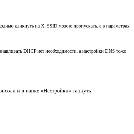
ходимо кликнуть на Х. SSID можно пропускать, а в параметрах
станавливать DHCP нет необходимости, а настройки DNS тоже
онсоли и в папке «Настройки» тапнуть