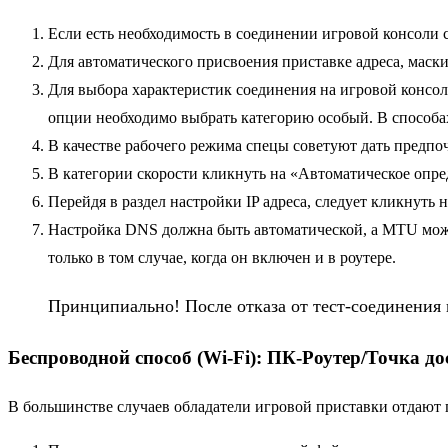
Если есть необходимость в соединении игровой консоли с
Для автоматического присвоения приставке адреса, маск
Для выбора характеристик соединения на игровой консол
опции необходимо выбрать категорию особый. В способа
В качестве рабочего режима спецы советуют дать предпо
В категории скорости кликнуть на «Автоматическое опре
Перейдя в раздел настройки IP адреса, следует кликнуть
Настройка DNS должна быть автоматической, а MTU можн
только в том случае, когда он включен и в роутере.
Принципиально! После отказа от тест-соединения 
Беспроводной способ (Wi-Fi): ПК-Роутер/Точка до
В большинстве случаев обладатели игровой приставки отдают п