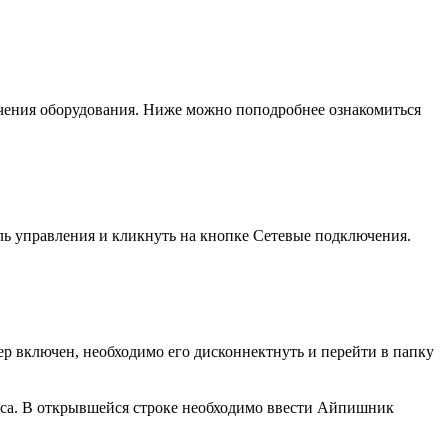
ючения оборудования. Ниже можно поподробнее ознакомиться
ль управления и кликнуть на кнопке Сетевые подключения.
р включен, необходимо его дисконнектнуть и перейти в папку
реса. В открывшейся строке необходимо ввести Айпишник