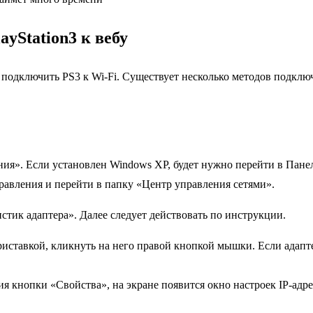
yStation3 к вебу
 подключить PS3 к Wi-Fi. Существует несколько методов подкл
ия». Если установлен Windows XP, будет нужно перейти в Пане
равления и перейти в папку «Центр управления сетями».
тик адаптера». Далее следует действовать по инструкции.
иставкой, кликнуть на него правой кнопкой мышки. Если адапте
ия кнопки «Свойства», на экране появится окно настроек IP-ад