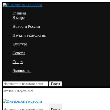
Главная
В мире
Новости России
Наука и технологии
Культура
Советы
Спорт
Экономика
Поиск
Пятница, 7 августа, 2026
Поиск