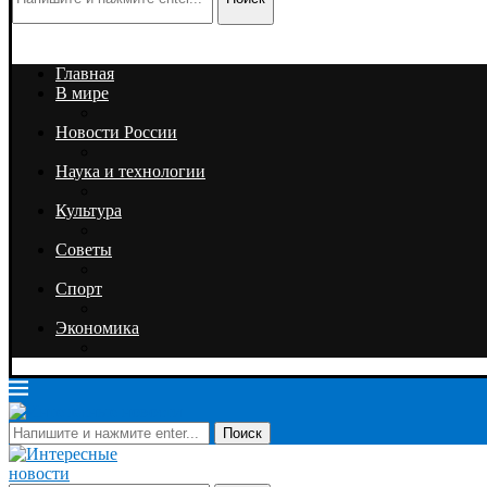
Главная
В мире
Новости России
Наука и технологии
Культура
Советы
Спорт
Экономика
Поиск