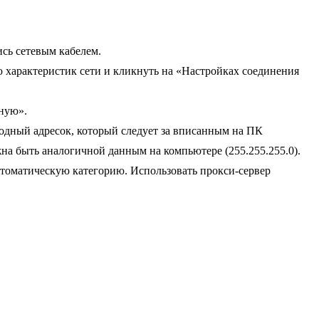
сь сетевым кабелем.
ю характеристик сети и кликнуть на «Настройках соединения
ную».
бодный адресок, который следует за вписанным на ПК
лжна быть аналогичной данным на компьютере (255.255.255.0).
автоматическую категорию. Использовать прокси-сервер