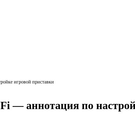
тройке игровой приставки
Fi — аннотация по настро