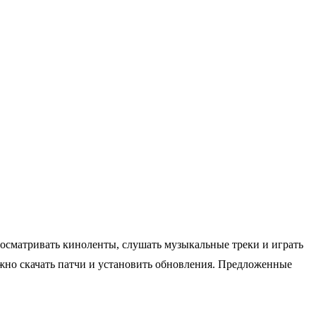
росматривать киноленты, слушать музыкальные треки и играть
жно скачать патчи и установить обновления. Предложенные