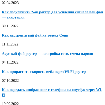
02.04.2023
Как подключить 2-ой роутер для усиления сигнала вай фай
— аннотация
30.11.2022
Как настроить вай фай на телеке Сони
11.11.2022
Асус вай-фай роутер — настройка сети, смена пароля
04.11.2022
Как прирастить скорость веба через Wi-Fi роутер
07.10.2022
Как передать изображение с телефона на ноутбук через Wi-
Fi
19.09.2022