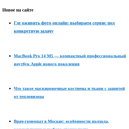
Новое на сайте
Где оживить фото онлайн: выбираем сервис под
конкретную задачу
MacBook Pro 14 M5 — компактный профессиональный
ноутбук Apple нового поколения
Что такое маскировочные костюмы и ткани с защитой
от тепловизора
Врач-гомеопат в Москве: особенности подхода,