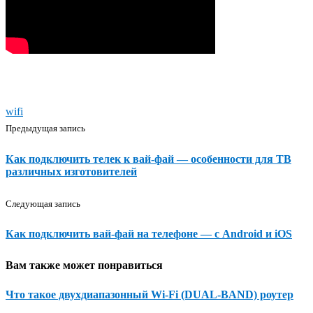
wifi
Предыдущая запись
Как подключить телек к вай-фай — особенности для ТВ
различных изготовителей
Следующая запись
Как подключить вай-фай на телефоне — с Android и iOS
Вам также может понравиться
Что такое двухдиапазонный Wi-Fi (DUAL-BAND) роутер