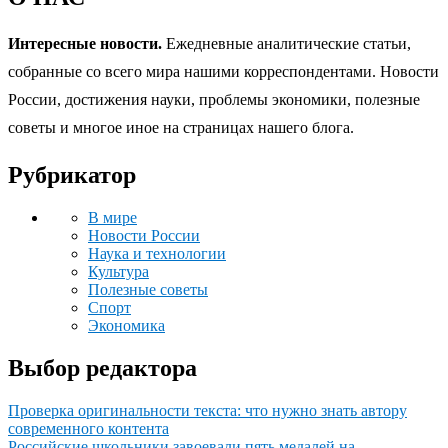
Интересные новости.
Ежедневные аналитические статьи,
собранные со всего мира нашими корреспондентами. Новости
России, достижения науки, проблемы экономики, полезные
советы и многое иное на страницах нашего блога.
Рубрикатор
В мире
Новости России
Наука и технологии
Культура
Полезные советы
Спорт
Экономика
Выбор редактора
Проверка оригинальности текста: что нужно знать автору
современного контента
Российские школьники завоевали пять медалей на