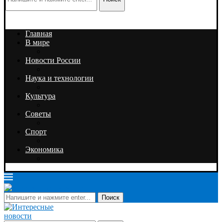
Главная
В мире
Новости России
Наука и технологии
Культура
Советы
Спорт
Экономика
Поиск