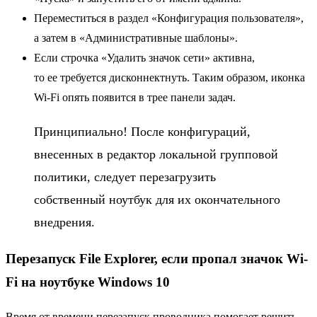
Переместиться в раздел «Конфигурация пользователя»,
а затем в «Административные шаблоны».
Если строчка «Удалить значок сети» активна,
то ее требуется дисконнектнуть. Таким образом, иконка
Wi-Fi опять появится в трее панели задач.
Принципиально! После конфигураций,
внесенных в редактор локальной групповой
политики, следует перезагрузить
собственный ноутбук для их окончательного
внедрения.
Перезапуск File Explorer, если пропал значок Wi-
Fi на ноутбуке Windows 10
Время от времени перезапуск проводника помогает решить