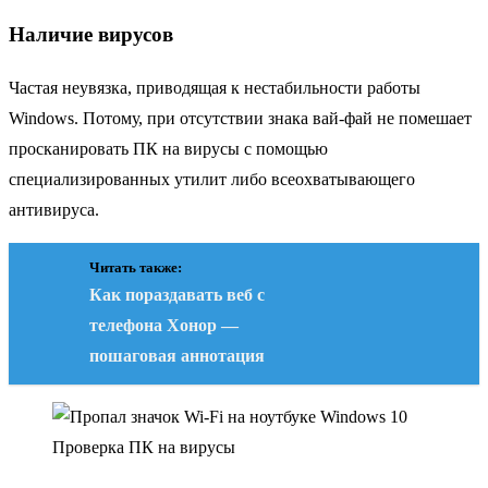
Наличие вирусов
Частая неувязка, приводящая к нестабильности работы
Windows. Потому, при отсутствии знака вай-фай не помешает
просканировать ПК на вирусы с помощью
специализированных утилит либо всеохватывающего
антивируса.
Читать также:
Как пораздавать веб с
телефона Хонор —
пошаговая аннотация
Проверка ПК на вирусы