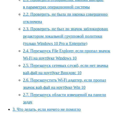
в параметрах операционной системы
2.2.
Проверить, не была ли иконка совершенно
отключена
2.3.
Проверить, не был ли значок заблокирован
редактором локальной групповой политики
(только Windows 10 Pro и Enterprise)
2.4.
Перезапуск File Explorer, если пропал значок
Wi-Fi на ноутбуке Windows 10
2.5.
Перезапуск сетевых служб, если нет значка
вай-фай на ноутбуке Виндовс 10
2.6.
Перезапустить Wi-Fi адаптер, если пропал
значок вай-фай на ноутбуке Win 10
2.7.
Перезапуск области извещений на панели
задач
3.
Что делать, если ничего не помогло