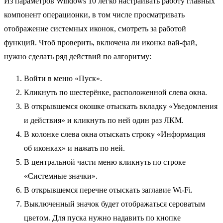
Из параметров Windows 10 легко настраивать работу главных
компонент операционки, в том числе просматривать
отображение системных иконок, смотреть за работой
функций. Чтоб проверить, включена ли иконка вай-фай,
нужно сделать ряд действий по алгоритму:
Войти в меню «Пуск».
Кликнуть по шестерёнке, расположенной слева окна.
В открывшемся окошке отыскать вкладку «Уведомления
и действия» и кликнуть по ней один раз ЛКМ.
В колонке слева окна отыскать строку «Информация
об иконках» и нажать по ней.
В центральной части меню кликнуть по строке
«Системные значки».
В открывшемся перечне отыскать заглавие Wi-Fi.
Выключенный значок будет отображаться сероватым
цветом. Для пуска нужно надавить по кнопке