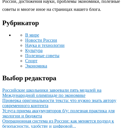
России, достижения науки, проблемы экономики, полезные
советы и многое иное на страницах нашего блога.
Рубрикатор
В мире
Новости России
Наука и технологии
Культура
Полезные советы
Спорт
Экономика
Выбор редактора
Российские школьники завоевали пять медалей на
Международной олимпиаде по экономике
Проверка оригинальности текста: что нужно знать автору
современного контента
Услуга приема аккумуляторов б/у: полезная практика для
экологии и бюджета
Операционная система из России: как меняется подход к
безопасности, удобству и цифровой...