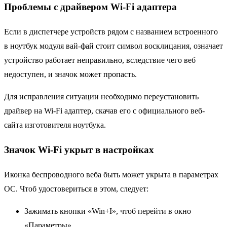
Проблемы с драйвером Wi-Fi адаптера
Если в диспетчере устройств рядом с названием встроенного
в ноутбук модуля вай-фай стоит символ восклицания, означает
устройство работает неправильно, вследствие чего веб
недоступен, и значок может пропасть.
Для исправления ситуации необходимо переустановить
драйвер на Wi-Fi адаптер, скачав его с официального веб-
сайта изготовителя ноутбука.
Значок Wi-Fi укрыт в настройках
Иконка беспроводного веба быть может укрыта в параметрах
ОС. Чтоб удостовериться в этом, следует:
Зажимать кнопки «Win+I», чтоб перейти в окно
«Параметры».