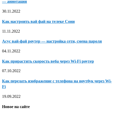
— аннотация
30.11.2022
Как настроить вай фай на телеке Сони
11.11.2022
Асус вай-фай роутер — настройка сети, смена пароля
04.11.2022
Как прирастить скорость веба через Wi-Fi роутер
07.10.2022
Как передать изображение с телефона на ноутбук через Wi-
Fi
19.09.2022
Новое на сайте