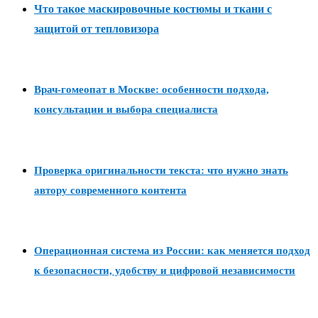
Что такое маскировочные костюмы и ткани с
защитой от тепловизора
Врач-гомеопат в Москве: особенности подхода,
консультации и выбора специалиста
Проверка оригинальности текста: что нужно знать
автору современного контента
Операционная система из России: как меняется подход
к безопасности, удобству и цифровой независимости