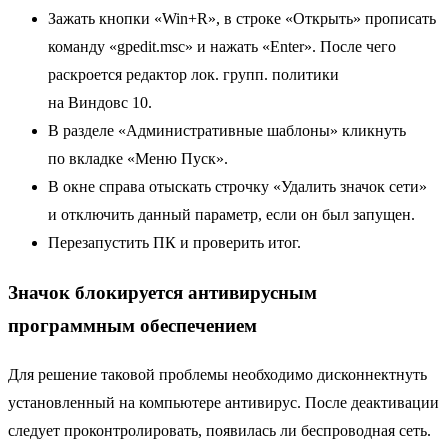
Зажать кнопки «Win+R», в строке «Открыть» прописать
команду «gpedit.msc» и нажать «Enter». После чего
раскроется редактор лок. групп. политики
на Виндовс 10.
В разделе «Административные шаблоны» кликнуть
по вкладке «Меню Пуск».
В окне справа отыскать строчку «Удалить значок сети»
и отключить данный параметр, если он был запущен.
Перезапустить ПК и проверить итог.
Значок блокируется антивирусным
программным обеспечением
Для решение таковой проблемы необходимо дисконнектнуть
установленный на компьютере антивирус. После деактивации
следует проконтролировать, появилась ли
беспроводная сеть
.