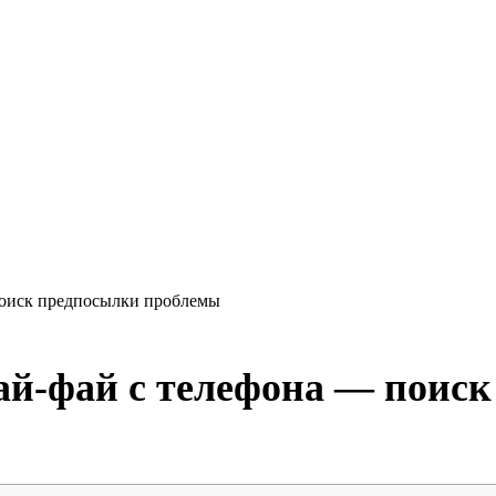
поиск предпосылки проблемы
вай-фай с телефона — поис