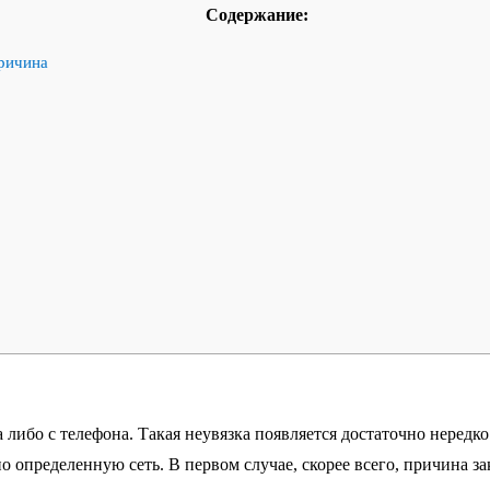
Содержание:
причина
а либо с телефона. Такая неувязка появляется достаточно нередк
о определенную сеть. В первом случае, скорее всего, причина за