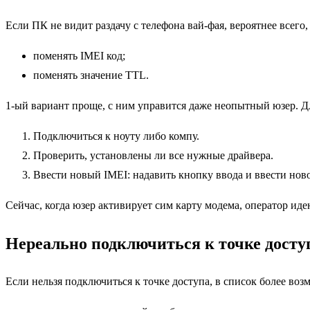
Если ПК не видит раздачу с телефона вай-фая, вероятнее всего
поменять IMEI код;
поменять значение TTL.
1-ый вариант проще, с ним управится даже неопытный юзер. Д
Подключиться к ноуту либо компу.
Проверить, установлены ли все нужные драйвера.
Ввести новый IMEI: надавить кнопку ввода и ввести нов
Сейчас, когда юзер активирует сим карту модема, оператор иде
Нереально подключиться к точке досту
Если нельзя подключиться к точке доступа, в список более воз