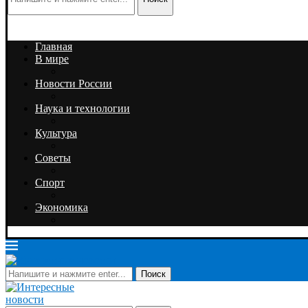
Главная
В мире
Новости России
Наука и технологии
Культура
Советы
Спорт
Экономика
Поиск