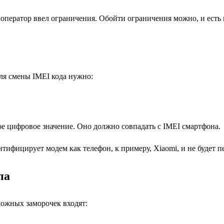
, оператор ввел ограничения. Обойти ограничения можно, и есть 
ля смены IMEI кода нужно:
ое цифровое значение. Оно должно совпадать с IMEI смартфона.
нтифицирует модем как телефон, к примеру, Xiaomi, и не будет п
па
можных заморочек входят: