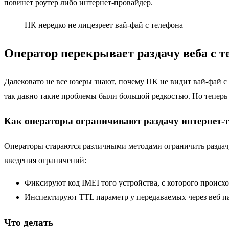
повинет роутер либо интернет-провайдер.
ПК нередко не лицезреет вай-фай с телефона
Оператор перекрывает раздачу веба с 
Далековато не все юзеры знают, почему ПК не видит вай-фай с 
так давно такие проблемы были большой редкостью. Но теперь
Как операторы ограничивают раздачу интернет-
Операторы стараются различными методами ограничить раздачу 
введения ограничений:
Фиксируют код IMEI того устройства, с которого происхо
Инспектируют TTL параметр у передаваемых через веб па
Что делать