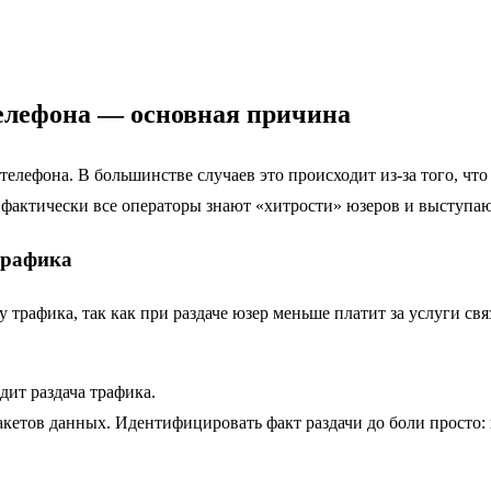
телефона — основная причина
телефона. В большинстве случаев это происходит из-за того, что
 фактически все операторы знают «хитрости» юзеров и выступаю
трафика
трафика, так как при раздаче юзер меньше платит за услуги св
дит раздача трафика.
кетов данных. Идентифицировать факт раздачи до боли просто: в