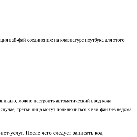
ция вай-фай соединения: на клавиатуре ноутбука для этого
озникало, можно настроить автоматический ввод кода
 случае, третьи лица могут подключиться к вай-фай без ведома
т-услуг. После чего следует записать код