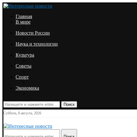
Главная
В мире
Новости России
Наука и технологии
Культура
Советы
Спорт
Экономика
Поиск
Суббота, 8 августа, 2026
Поиск