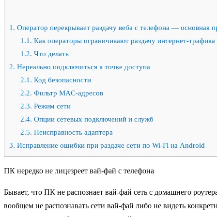
1.
Оператор перекрывает раздачу веба с телефона — основная 
1.1.
Как операторы ограничивают раздачу интернет-трафика
1.2.
Что делать
2.
Нереально подключиться к точке доступа
2.1.
Код безопасности
2.2.
Фильтр MAC-адресов
2.3.
Режим сети
2.4.
Опции сетевых подключений и служб
2.5.
Неисправность адаптера
3.
Исправление ошибки при раздаче сети по Wi-Fi на Android
ПК нередко не лицезреет вай-фай с телефона
Бывает, что ПК не распознает вай-фай сеть с домашнего роутер
вообщем не распознавать сети вай-фай либо не видеть конкретн