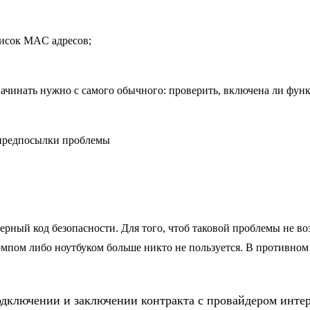
писок MAC адресов;
начинать нужно с самого обычного: проверить, включена ли функ
ерный код безопасности. Для того, чтоб таковой проблемы не в
компом либо ноутбуком больше никто не пользуется. В противном
дключении и заключении контракта с провайдером интерне