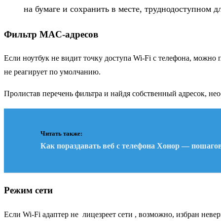
на бумаге и сохранить в месте, труднодоступном д
Фильтр MAC-адресов
Если ноутбук не видит точку доступа Wi-Fi с телефона, можн
не реагирует по умолчанию.
Пролистав перечень фильтра и найдя собственный адресок, не
Читать также:
Как пораздавать веб с телефона Хонор — пошаго
Режим сети
Если Wi-Fi адаптер не
лицезреет сети
, возможно, избран неве