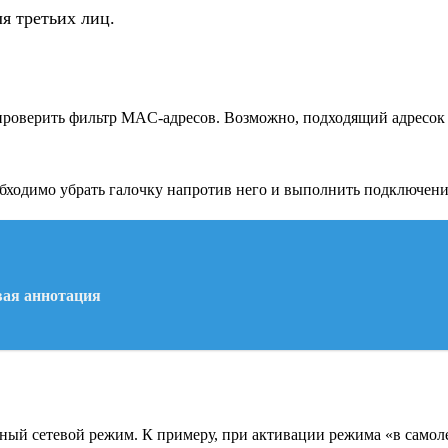
ля третьих лиц.
о проверить фильтр MAC-адресов. Возможно, подходящий адресок
обходимо убрать галочку напротив него и выполнить подключени
вая аннотация
рный сетевой режим. К примеру, при активации режима «в самол