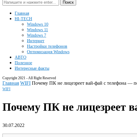
Поиск
Главная
HI-TECH
Windows 10
Windows 11
Windows 7
Интернет
Настройки телефонов
Оптимизация Windows
АВТО
Полезное
Интересные факты
Copyright 2021 - All Right Reserved
Главная
WIFI
Почему ПК не лицезреет вай-фай с телефона — 
WIFI
Почему ПК не лицезреет 
30.07.2022