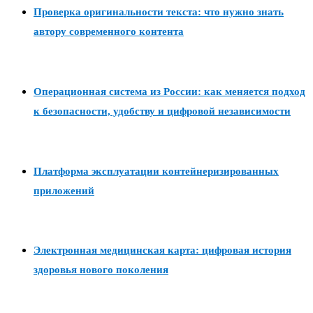
Проверка оригинальности текста: что нужно знать
автору современного контента
Операционная система из России: как меняется подход
к безопасности, удобству и цифровой независимости
Платформа эксплуатации контейнеризированных
приложений
Электронная медицинская карта: цифровая история
здоровья нового поколения