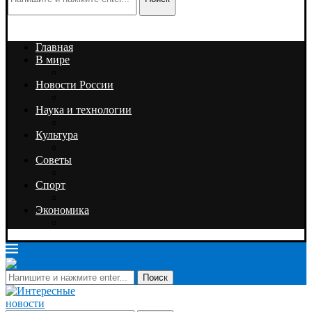
Главная
В мире
Новости России
Наука и технологии
Культура
Советы
Спорт
Экономика
Поиск