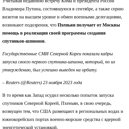
Учитывая недавнюю встречу Кима и президента России
Владимира Путина, состоявшуюся в сентябре, а также серию
визитов на высшем уровне и обмен военными делегациями,
возникают подозрения, что
Пхеньян получает от Москвы
помощь в реализации своей программы создания
спутников-шпионов
.
Государственные СМИ Северной Кореи показали кадры
запуска своего первого спутника-шпиона, который, по их
утверждению, был успешно выведен на орбиту.
– Reuters (@Reuters) 23 ноября 2023 года
В то время как Запад осудил несколько попыток запуска
спутников Северной Кореей, Пхеньян, в свою очередь,
возмущен тем, что США размещают в региональных водах и
южнокорейских портах военно-морские средства с ядерной
энергетической установкой.