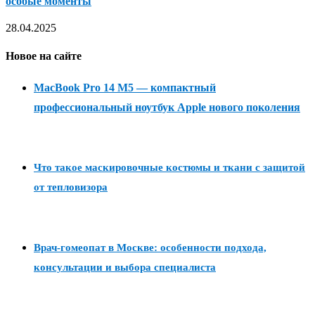
особые моменты
28.04.2025
Новое на сайте
MacBook Pro 14 M5 — компактный
профессиональный ноутбук Apple нового поколения
Что такое маскировочные костюмы и ткани с защитой
от тепловизора
Врач-гомеопат в Москве: особенности подхода,
консультации и выбора специалиста