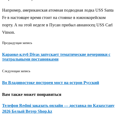
Например, американская атомная подводная лодка USS Santa
Fe в настоящее время стоит на стоянке в южнокорейском
порту. А на этой неделе в Пусан прибыл авианосец USS Carl
Vinson.
Предыдущая запись
Караоке-клуб Divas запускает тематические вечеринки с
театральными постановками
Следующая запись
Во Владивостоке построен мост на остров Русский
Вам также может понравиться
Телефон Redmi заказать онлайн — доставка по Казахстану
2026 Белый Ветер Shop.kz