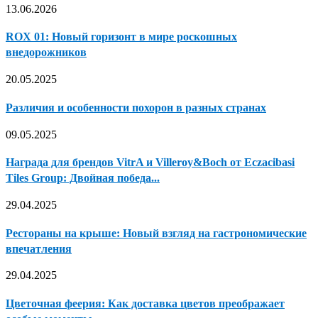
13.06.2026
ROX 01: Новый горизонт в мире роскошных
внедорожников
20.05.2025
Различия и особенности похорон в разных странах
09.05.2025
Награда для брендов VitrA и Villeroy&Boch от Eczacibasi
Tiles Group: Двойная победа...
29.04.2025
Рестораны на крыше: Новый взгляд на гастрономические
впечатления
29.04.2025
Цветочная феерия: Как доставка цветов преображает