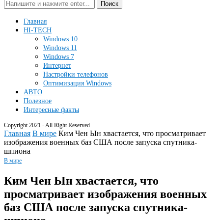
Поиск
Главная
HI-TECH
Windows 10
Windows 11
Windows 7
Интернет
Настройки телефонов
Оптимизация Windows
АВТО
Полезное
Интересные факты
Copyright 2021 - All Right Reserved
Главная
В мире
Ким Чен Ын хвастается, что просматривает
изображения военных баз США после запуска спутника-
шпиона
В мире
Ким Чен Ын хвастается, что
просматривает изображения военных
баз США после запуска спутника-