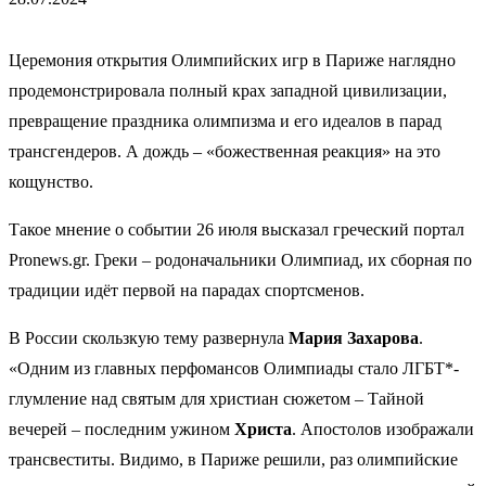
Церемония открытия Олимпийских игр в Париже наглядно
продемонстрировала полный крах западной цивилизации,
превращение праздника олимпизма и его идеалов в парад
трансгендеров. А дождь – «божественная реакция» на это
кощунство.
Такое мнение о событии 26 июля высказал греческий портал
Pronews.gr. Греки – родоначальники Олимпиад, их сборная по
традиции идёт первой на парадах спортсменов.
В России скользкую тему развернула
Мария Захарова
.
«Одним из главных перфомансов Олимпиады стало ЛГБТ*-
глумление над святым для христиан сюжетом – Тайной
вечерей – последним ужином
Христа
. Апостолов изображали
трансвеститы. Видимо, в Париже решили, раз олимпийские