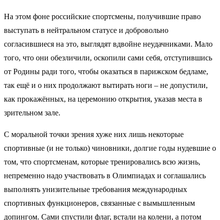
На этом фоне российские спортсмены, получившие право
выступать в нейтральном статусе и добровольно
согласившиеся на это, выглядят вдвойне неудачниками. Мало
того, что они обезличили, оскопили сами себя, отступившись
от Родины ради того, чтобы оказаться в парижском бедламе,
так ещё и о них продолжают вытирать ноги – не допустили,
как прокажённых, на церемонию открытия, указав места в
зрительном зале.
С моральной точки зрения хуже них лишь некоторые
спортивные (и не только) чиновники, долгие годы нудевшие о
том, что спортсменам, которые тренировались всю жизнь,
непременно надо участвовать в Олимпиадах и соглашались
выполнять унизительные требования международных
спортивных функционеров, связанные с вымышленным
допингом. Сами спустили флаг, встали на колени, а потом