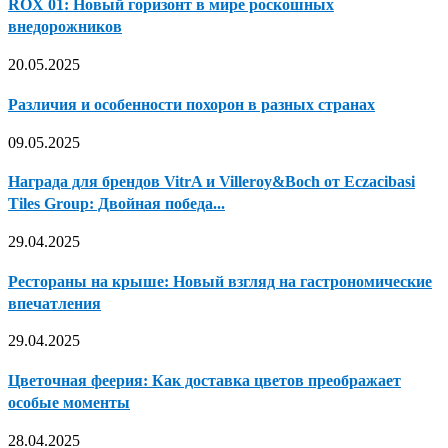
ROX 01: Новый горизонт в мире роскошных
внедорожников
20.05.2025
Различия и особенности похорон в разных странах
09.05.2025
Награда для брендов VitrA и Villeroy&Boch от Eczacibasi
Tiles Group: Двойная победа...
29.04.2025
Рестораны на крыше: Новый взгляд на гастрономические
впечатления
29.04.2025
Цветочная феерия: Как доставка цветов преображает
особые моменты
28.04.2025