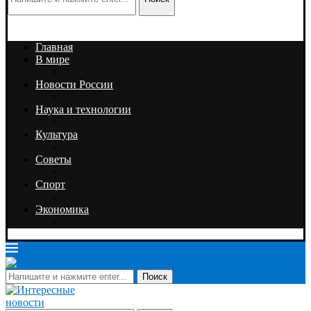
Главная
В мире
Новости России
Наука и технологии
Культура
Советы
Спорт
Экономика
Поиск