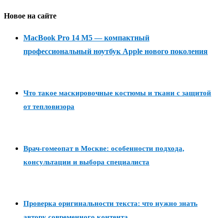
Новое на сайте
MacBook Pro 14 M5 — компактный
профессиональный ноутбук Apple нового поколения
Что такое маскировочные костюмы и ткани с защитой
от тепловизора
Врач-гомеопат в Москве: особенности подхода,
консультации и выбора специалиста
Проверка оригинальности текста: что нужно знать
автору современного контента