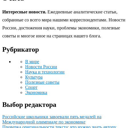
Интересные новости.
Ежедневные аналитические статьи,
собранные со всего мира нашими корреспондентами. Новости
России, достижения науки, проблемы экономики, полезные
советы и многое иное на страницах нашего блога.
Рубрикатор
В мире
Новости России
Наука и технологии
Культура
Полезные советы
Спорт
Экономика
Выбор редактора
Российские школьники завоевали пять медалей на
Международной олимпиаде по экономике
Проверка оригинальности текста: что нужно знать автору