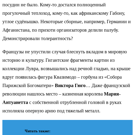
посудин не было. Кому-то достался полноценный
прогулочный теплоход, кому-то, как африканскому Габону,
утлое судёнышко. Некоторые сборные, например, Германии и
Афганистана, по прихоти организаторов делили палубу.
Демонстрировали толерантность?
Французы не упустили случая блеснуть вкладом в мировую
историю и культуру. Гигантские фрагменты картин из
коллекции Лувра, возвышались над речной гладью, на крыше
вдруг появилась фигура Квазимодо – горбуна из «Собора
Парижской Богоматери»
Виктора Гюго
… Даже французской
революции нашлось место – казненная королева
Мария-
Антуанетта
с собственной отрубленной головой в руках
исполняла оперную арию под тяжелый металл.
Читать также: