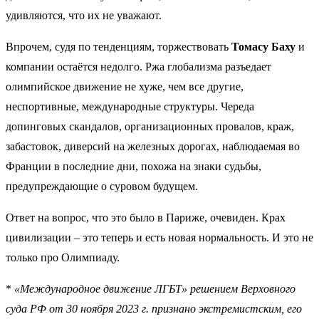
удивляются, что их не уважают.
Впрочем, судя по тенденциям, торжествовать
Томасу Баху
и
компании остаётся недолго. Ржа глобализма разъедает
олимпийское движение не хуже, чем все другие,
неспортивные, международные структуры. Череда
допинговых скандалов, организационных провалов, краж,
забастовок, диверсий на железных дорогах, наблюдаемая во
Франции в последние дни, похожа на знаки судьбы,
предупреждающие о суровом будущем.
Ответ на вопрос, что это было в Париже, очевиден. Крах
цивилизации – это теперь и есть новая нормальность. И это не
только про Олимпиаду.
*
«Международное движение ЛГБТ» решением Верховного
суда РФ от 30 ноября 2023 г. признано экстремистским, его