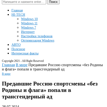
Поиск
Главная
HI-TECH
Windows 10
Windows 11
Windows 7
Интернет
Настройки телефонов
Оптимизация Windows
АВТО
Полезное
Интересные факты
Copyright 2021 - All Right Reserved
Главная
В мире
Предавшие Россию спортсмены «без Родины
и флага» попали в трансгендерный ад
В мире
Предавшие Россию спортсмены «без
Родины и флага» попали в
трансгендерный ад
28.07.2024