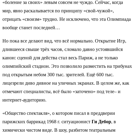
«боление за своих» левым совсем не чуждо. Сейчас, когда
мир, явно раскалывается по принципу «свой-чужой»,
отрицать «своизм» трудно. Не исключено, что эта Олимпиада
вообще станет последней…
Но пока все делают вид, что всё нормально. Открытие Игр,
длившееся свыше трёх часов, сломало давно устоявшийся
канон: сценой для действа стал весь Париж, а не только
олимпийский стадион. Это позволило разместить на трибунах
под открытым небом 300 тыс. зрителей. Ещё 600 тыс.
лицезрели диво дивное на уличных экранах. В целом же, как
отмечают специалисты, всё было «заточено» под теле– и
интернет-аудиторию.
«Общество спектакля», о котором писал в преддверии
парижских баррикад 1968 г. ситуационист
Ги Дебор
, в
химически чистом виде. В шоу, разбитом театральным