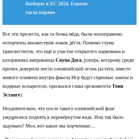
Выборы в ЕС 2024. Европа
ушла вправо
Все эти прелести, как та бочка мёда, были непоправимо
испорчены множеством ложек дёгтя. Помимо глума
трансвеститов, это ещё и участие открытого наркомана и
каторжника американца
Снупа Дога
, рэпера, которому среди
прочих доверили нести олимпийский огонь (кстати, вместо
живого пламени внутри факела Игр будут спреевые лампы и
водяные испарители, признался глава оргкомитета
Тони
Эстанге
).
Неудивительно, что после такого олимпийский флаг
умудрились поднять в перевёрнутом виде. Или так было
задумано? Мол, вот какие мы порченные…