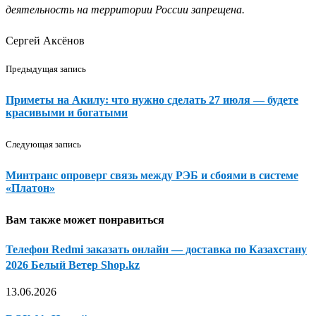
деятельность на территории России запрещена.
Сергей Аксёнов
Предыдущая запись
Приметы на Акилу: что нужно сделать 27 июля — будете
красивыми и богатыми
Следующая запись
Минтранс опроверг связь между РЭБ и сбоями в системе
«Платон»
Вам также может понравиться
Телефон Redmi заказать онлайн — доставка по Казахстану
2026 Белый Ветер Shop.kz
13.06.2026