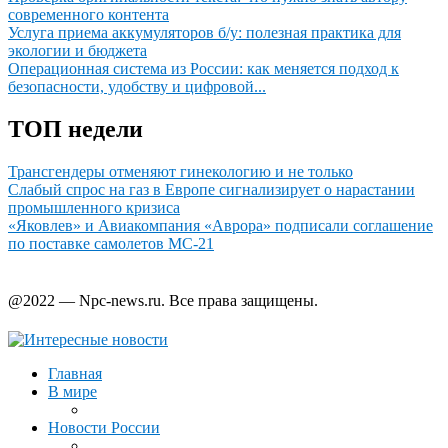
современного контента
Услуга приема аккумуляторов б/у: полезная практика для
экологии и бюджета
Операционная система из России: как меняется подход к
безопасности, удобству и цифровой...
ТОП недели
Трансгендеры отменяют гинекологию и не только
Слабый спрос на газ в Европе сигнализирует о нарастании
промышленного кризиса
«Яковлев» и Авиакомпания «Аврора» подписали соглашение
по поставке самолетов МС-21
@2022 — Npc-news.ru. Все права защищены.
Главная
В мире
Новости России