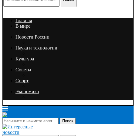
Главная
В мире
Новости России
Наука и технологии
Культура
Советы
Спорт
Экономика
Поиск