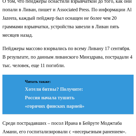
О том, что пейджеры оснастили взрывчаткой до того, как они
попали в Ливан, пишет и Associated Press. По информации Al
Jazeera, каждый пейджер был оснащен не более чем 20
граммами взрывчатки, устройства завезли в Ливан пять
месяцев назад.
Пейджеры массово взорвались по всему Ливану 17 сентября.
В результате, по данным ливанского Минздрава, пострадали 4
тыс. человек, еще 11 погибли.
Читать также:
Хотели битвы? Получите:
Россия начала тушить
«горячих финских парней»
Среди пострадавших – посол Ирана в Бейруте Моджтаба
Амани, его госпитализировали с «несерьезным ранением».