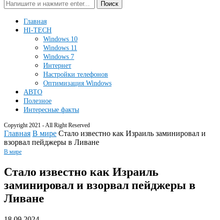
Поиск
Главная
HI-TECH
Windows 10
Windows 11
Windows 7
Интернет
Настройки телефонов
Оптимизация Windows
АВТО
Полезное
Интересные факты
Copyright 2021 - All Right Reserved
Главная
В мире
Стало известно как Израиль заминировал и
взорвал пейджеры в Ливане
В мире
Стало известно как Израиль
заминировал и взорвал пейджеры в
Ливане
18.09.2024