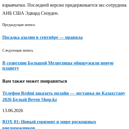
взрывчатки. Последней версии придерживается экс-​сотрудник
АНБ США Эдвард Сноуден.
Предыдущая запись
Посадка азалии в сентябре — правила
Следующая запись
В созвездии Большой Медведицы обнаружили новую
планету
Вам также может понравиться
Телефон Redmi заказать онлайн — доставка по Казахстану
2026 Белый Ветер Shop.kz
13.06.2026
ROX 01: Новый горизонт в мире роскошных
внедорожников