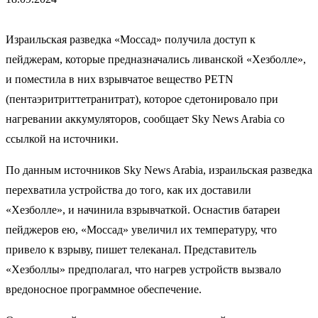
Израильская разведка «Моссад» получила доступ к
пейджерам, которые предназначались ливанской «Хезболле»,
и поместила в них взрывчатое вещество PETN
(пентаэритриттетранитрат), которое сдетонировало при
нагревании аккумуляторов, сообщает Sky News Arabia со
ссылкой на источники.
По данным источников Sky News Arabia, израильская разведка
перехватила устройства до того, как их доставили
«Хезболле», и начинила взрывчаткой. Оснастив батареи
пейджеров ею, «Моссад» увеличил их температуру, что
привело к взрыву, пишет телеканал. Представитель
«Хезболлы» предполагал, что нагрев устройств вызвало
вредоносное программное обеспечение.