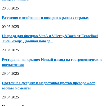
20.05.2025
Различия и особенности похорон в разных странах
09.05.2025
Награда для брендов VitrA и Villeroy&Boch от Eczacibasi
Tiles Group: Двойная победа...
29.04.2025
Рестораны на крыше: Новый взгляд на гастрономические
впечатления
29.04.2025
Цветочная феерия: Как доставка цветов преображает
особые моменты
28.04.2025