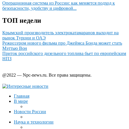
Операционная система из России: как меняется подход к
безопасности, удобству и цифровой...
ТОП недели
Крымский производитель электрокатамаранов выходит на
рынок Турции и ОАЭ
Режиссером нового фильма про Джеймса Бонда может стать
Мэттью Вон
Приток российского дизельного топлива бьет по европейским
НПЗ
@2022 — Npc-news.ru. Все права защищены.
Главная
В мире
Новости России
Наука и технологии