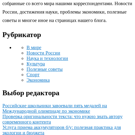
собранные со всего мира нашими корреспондентами. Новости
России, достижения науки, проблемы экономики, полезные
советы и многое иное на страницах нашего блога.
Рубрикатор
В мире
Новости России
Наука и технологии
Культура
Полезные советы
Спорт
Экономика
Выбор редактора
Российские школьники завоевали пять медалей на
Международной олимпиаде по экономике
Проверка оригинальности текста: что нужно знать автору
современного контента
Услуга приема аккумуляторов б/у: полезная практика для
экологии и бюджета