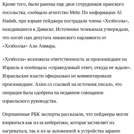
Кроме того, были ранены еще двое сотрудников иранского
посольства, сообщало агентство Mehr. По информации Al
Hadath, при взрыве пейджера пострадали члены «Хезболлы»,
находившиеся в Дамаске. Источники телеканала утверждали,
что погиб сын депутата ливанского парламента от
«Хезболлы» Али Аммара.
«Хезболла» возложила ответственность за произошедшее на
Израиль и пообещала «справедливый ответ, откуда не ждали».
Израильские власти официально не комментировали
произошедшее. Axios со ссылкой на источник писало, что
операция была одобрена на недавнем совещании
израильского руководства.
Опрошенные РБК эксперты рассказали, что пейджеры могли
взорваться как из-за кибератаки, которая заставляет их
нагреваться, так и из-за заложенной в устройства заранее