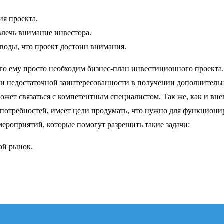
я проекта.
лечь внимание инвестора.
оды, что проект достоин внимания.
ого ему просто необходим бизнес-план инвестиционного проекта.
и недостаточной заинтересованности в получении дополнитель
может связаться с компетентным специалистом. Так же, как и в
 потребностей, имеет цели продумать, что нужно для функцион
ероприятий, которые помогут разрешить такие задачи:
ой рынок.