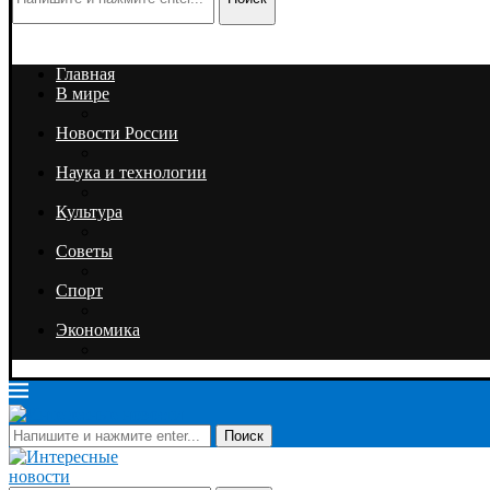
Главная
В мире
Новости России
Наука и технологии
Культура
Советы
Спорт
Экономика
Поиск