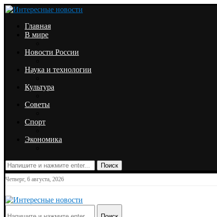
Главная
В мире
Новости России
Наука и технологии
Культура
Советы
Спорт
Экономика
Поиск
Четверг, 6 августа, 2026
Поиск