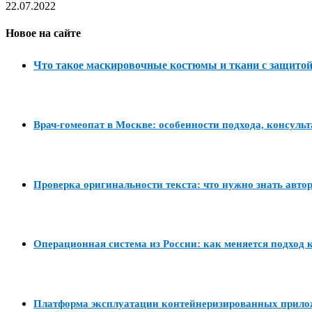
22.07.2022
Новое на сайте
Что такое маскировочные костюмы и ткани с защитой
Врач-гомеопат в Москве: особенности подхода, консуль
Проверка оригинальности текста: что нужно знать авто
Операционная система из России: как меняется подход к
Платформа эксплуатации контейнеризированных прил