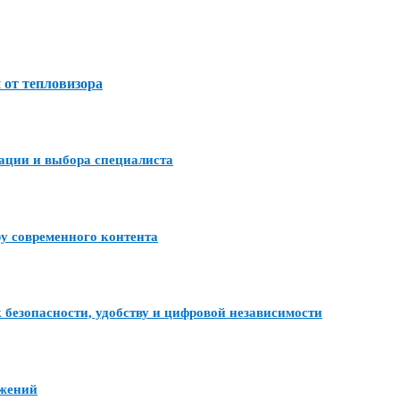
 от тепловизора
тации и выбора специалиста
ру современного контента
 безопасности, удобству и цифровой независимости
ожений