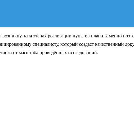
 возникнуть на этапах реализации пунктов плана. Именно поэто
ифицированному специалисту, который создаст качественный до
имости от масштаба проведённых исследований.