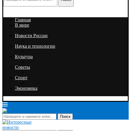
Главная
В мире
Новости России
Наука и технологии
Культура
Советы
Спорт
Экономика
Поиск