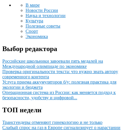
В мире
Новости России
Наука и технологии
Культура
Полезные советы
Спорт
Экономика
Выбор редактора
Российские школьники завоевали пять медалей на
Международной олимпиаде по экономике
Проверка оригинальности текста: что нужно знать автору
современного контента
Услуга приема аккумуляторов б/у: полезная практика для
экологии и бюджета
Операционная система из России: как меняется подход к
безопасности, удобству и цифровой...
ТОП недели
Трансгендеры отменяют гинекологию и не только
Слабый спрос на газ в Европе сигнализирует о нарастании