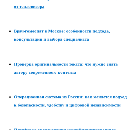
от тепловизора
Врач-гомеопат в Москве: особенности подхода,
консультации и выбора специалиста
Проверка оригинальности текста: что нужно знать
автору современного контента
Операционная система из России: как меняется подход
к безопасности, удобству и цифровой независимости
Платформа эксплуатации контейнеризированных