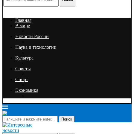
Главная
В мире
Новости России
Наука и технологии
Культура
Советы
Спорт
Экономика
Поиск