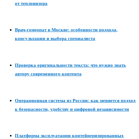
от тепловизора
Врач-гомеопат в Москве: особенности подхода,
консультации и выбора специалиста
Проверка оригинальности текста: что нужно знать
автору современного контента
Операционная система из России: как меняется подход
к безопасности, удобству и цифровой независимости
Платформа эксплуатации контейнеризированных