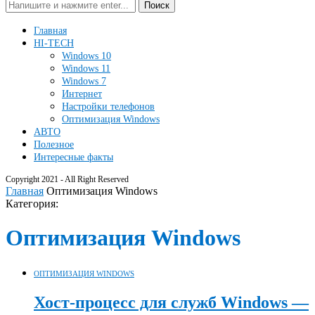
Поиск
Главная
HI-TECH
Windows 10
Windows 11
Windows 7
Интернет
Настройки телефонов
Оптимизация Windows
АВТО
Полезное
Интересные факты
Copyright 2021 - All Right Reserved
Главная
Оптимизация Windows
Категория:
Оптимизация Windows
ОПТИМИЗАЦИЯ WINDOWS
Хост-процесс для служб Windows —