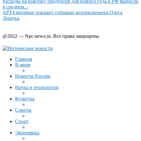
Расходы на покупку продуктов для Нового года в РФ выросли
в среднем...
АРТ4 впервые покажет собрание коллекционера Олега
Лещука
@2022 — Npc-news.ru. Все права защищены.
Главная
В мире
Новости России
Наука и технологии
Культура
Советы
Спорт
Экономика