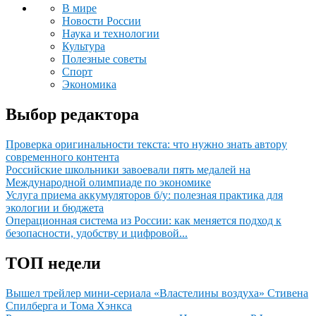
В мире
Новости России
Наука и технологии
Культура
Полезные советы
Спорт
Экономика
Выбор редактора
Проверка оригинальности текста: что нужно знать автору
современного контента
Российские школьники завоевали пять медалей на
Международной олимпиаде по экономике
Услуга приема аккумуляторов б/у: полезная практика для
экологии и бюджета
Операционная система из России: как меняется подход к
безопасности, удобству и цифровой...
ТОП недели
Вышел трейлер мини-сериала «Властелины воздуха» Стивена
Спилберга и Тома Хэнкса