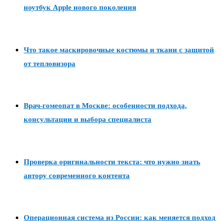
ноутбук Apple нового поколения
Что такое маскировочные костюмы и ткани с защитой
от тепловизора
Врач-гомеопат в Москве: особенности подхода,
консультации и выбора специалиста
Проверка оригинальности текста: что нужно знать
автору современного контента
Операционная система из России: как меняется подход