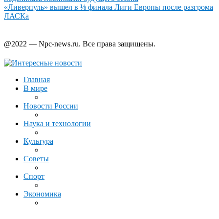
«Ливерпуль» вышел в ⅛ финала Лиги Европы после разгрома
ЛАСКа
@2022 — Npc-news.ru. Все права защищены.
Главная
В мире
Новости России
Наука и технологии
Культура
Советы
Спорт
Экономика