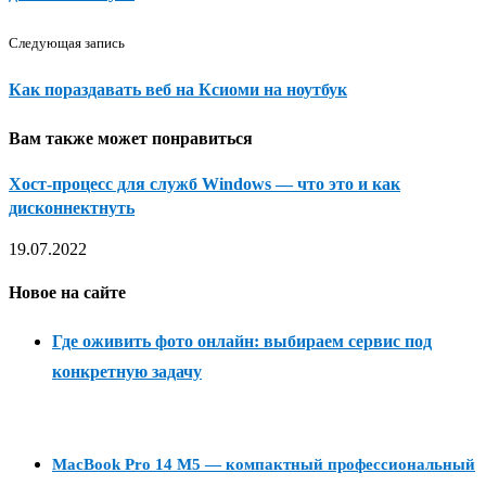
Следующая запись
Как пораздавать веб на Ксиоми на ноутбук
Вам также может понравиться
Хост-процесс для служб Windows — что это и как
дисконнектнуть
19.07.2022
Новое на сайте
Где оживить фото онлайн: выбираем сервис под
конкретную задачу
MacBook Pro 14 M5 — компактный профессиональный