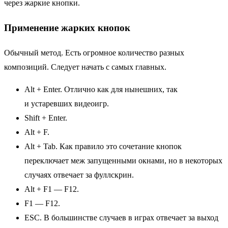
через жаркие кнопки.
Применение жарких кнопок
Обычный метод. Есть огромное количество разных
композиций. Следует начать с самых главных.
Alt + Enter. Отлично как для нынешних, так
и устаревших видеоигр.
Shift + Enter.
Alt + F.
Alt + Tab. Как правило это сочетание кнопок
переключает меж запущенными окнами, но в некоторых
случаях отвечает за фуллскрин.
Alt + F1 — F12.
F1 — F12.
ESC. В большинстве случаев в играх отвечает за выход