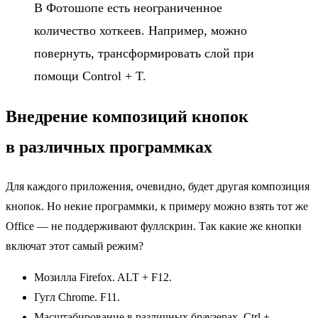
В Фотошопе есть неограниченное
количество хоткеев. Например, можно
повернуть, трансформировать слой при
помощи Control + T.
Внедрение композиций кнопок
в различных программках
Для каждого приложения, очевидно, будет другая композиция
кнопок. Но некие программки, к примеру можно взять тот же
Office — не поддерживают фуллскрин. Так какие же кнопки
включат этот самый режим?
Мозилла Firefox. ALT + F12.
Гугл Chrome. F11.
Масштабирование в различных браузерах. Ctrl +