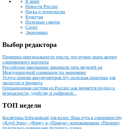
В мире
Новости России
Наука и технологии
Культура
Полезные советы
Спорт
Экономика
Выбор редактора
Проверка оригинальности текста: что нужно знать автору
современного контента
Российские школьники завоевали пять медалей на
Международной олимпиаде по экономике
Услуга приема аккумуляторов б/у: полезная практика для
экологии и бюджета
Операционная система из России: как меняется подход к
безопасности, удобству и цифровой...
ТОП недели
Косметика Schwarzkopf для волос: Ваш путь к совершенству
«Клуб Зеро», «Фрау» и «Правда»: кинокомпания «Пионер»
поделилась новинками будущего сезона