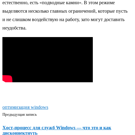
естественно, есть «подводные камни». В этом режиме
выделяются несколько главных ограничений, которые пусть
и не слишком воздействую на работу, зато могут доставить
неудобства.
оптимизация windows
Предыдущая запись
Хост-процесс для служб Windows — что это и как
дисконнектнуть