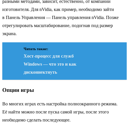
разными методами, зависит, естественно, от компании
изготовителя. Для nVidia, как пример, необходимо зайти
в Панель Управления — Панель управления nVidia. Позже
отрегулировать масштабирование, подогнав под размер
экрана.
Читать также:
Хост-процесс для служб
Windows — что это и как
дисконнектнуть
Опции игры
Во многих играх есть настройка полноэкранного режима.
Её найти можно после пуска самой игры, после этого
необходимо сделать последующее.