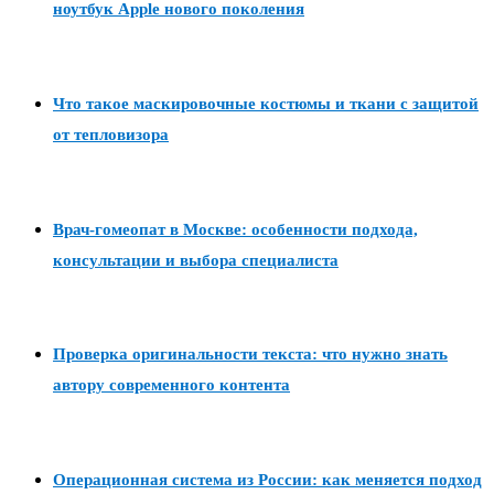
ноутбук Apple нового поколения
Что такое маскировочные костюмы и ткани с защитой
от тепловизора
Врач-гомеопат в Москве: особенности подхода,
консультации и выбора специалиста
Проверка оригинальности текста: что нужно знать
автору современного контента
Операционная система из России: как меняется подход