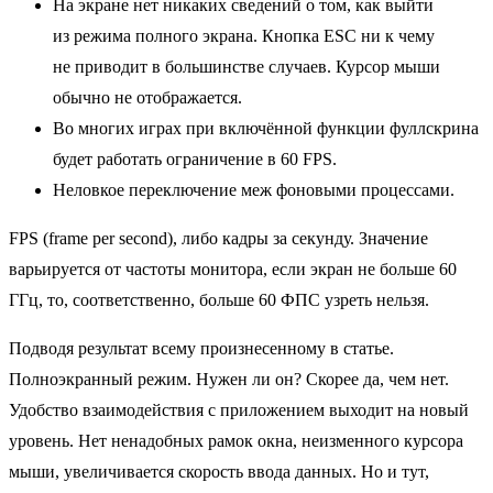
На экране нет никаких сведений о том, как выйти
из режима полного экрана. Кнопка ESC ни к чему
не приводит в большинстве случаев. Курсор мыши
обычно не отображается.
Во многих играх при включённой функции фуллскрина
будет работать ограничение в 60 FPS.
Неловкое переключение меж фоновыми процессами.
FPS (frame per second), либо кадры за секунду. Значение
варьируется от частоты монитора, если экран не больше 60
ГГц, то, соответственно, больше 60 ФПС узреть нельзя.
Подводя результат всему произнесенному в статье.
Полноэкранный режим. Нужен ли он? Скорее да, чем нет.
Удобство взаимодействия с приложением выходит на новый
уровень. Нет ненадобных рамок окна, неизменного курсора
мыши, увеличивается скорость ввода данных. Но и тут,