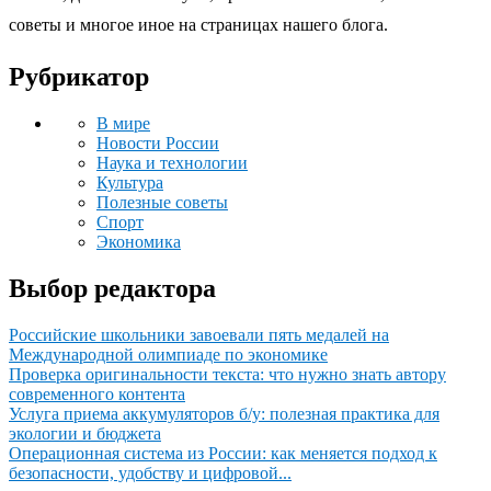
советы и многое иное на страницах нашего блога.
Рубрикатор
В мире
Новости России
Наука и технологии
Культура
Полезные советы
Спорт
Экономика
Выбор редактора
Российские школьники завоевали пять медалей на
Международной олимпиаде по экономике
Проверка оригинальности текста: что нужно знать автору
современного контента
Услуга приема аккумуляторов б/у: полезная практика для
экологии и бюджета
Операционная система из России: как меняется подход к
безопасности, удобству и цифровой...