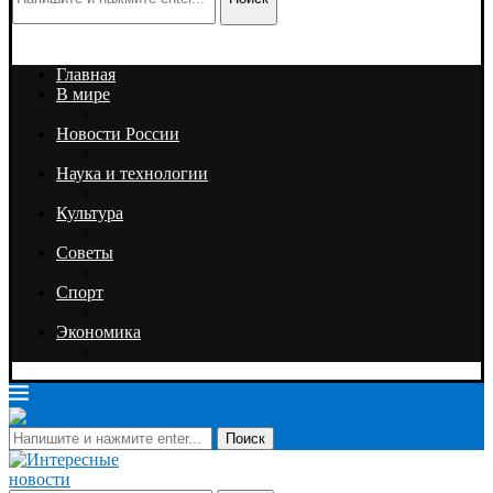
Главная
В мире
Новости России
Наука и технологии
Культура
Советы
Спорт
Экономика
Поиск