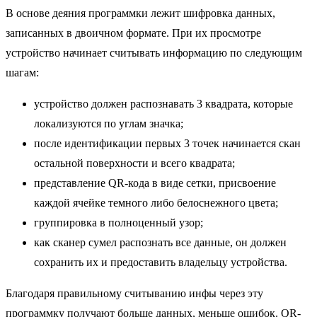
В основе деяния программки лежит шифровка данных,
записанных в двоичном формате. При их просмотре
устройство начинает считывать информацию по следующим
шагам:
устройство должен распознавать 3 квадрата, которые
локализуются по углам значка;
после идентификации первых 3 точек начинается скан
остальной поверхности и всего квадрата;
представление QR-кода в виде сетки, присвоение
каждой ячейке темного либо белоснежного цвета;
группировка в полноценный узор;
как сканер сумел распознать все данные, он должен
сохранить их и предоставить владельцу устройства.
Благодаря правильному считыванию инфы через эту
программку получают больше данных, меньше ошибок. QR-