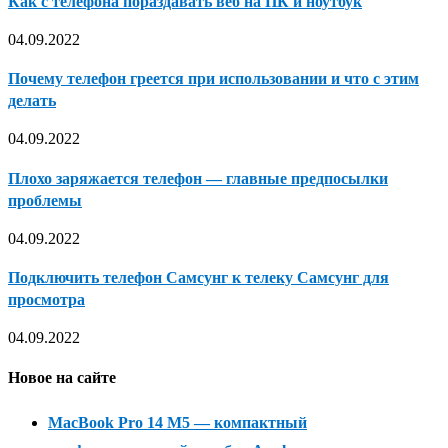
Как с телефона пораздавать веб на ПК и ноутбук
04.09.2022
Почему телефон греется при использовании и что с этим
делать
04.09.2022
Плохо заряжается телефон — главные предпосылки
проблемы
04.09.2022
Подключить телефон Самсунг к телеку Самсунг для
просмотра
04.09.2022
Новое на сайте
MacBook Pro 14 M5 — компактный