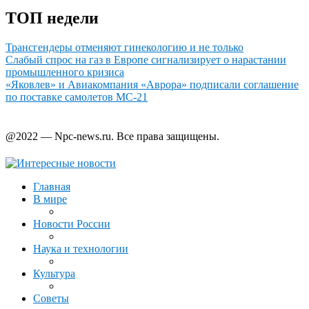
ТОП недели
Трансгендеры отменяют гинекологию и не только
Слабый спрос на газ в Европе сигнализирует о нарастании
промышленного кризиса
«Яковлев» и Авиакомпания «Аврора» подписали соглашение
по поставке самолетов МС-21
@2022 — Npc-news.ru. Все права защищены.
Главная
В мире
Новости России
Наука и технологии
Культура
Советы