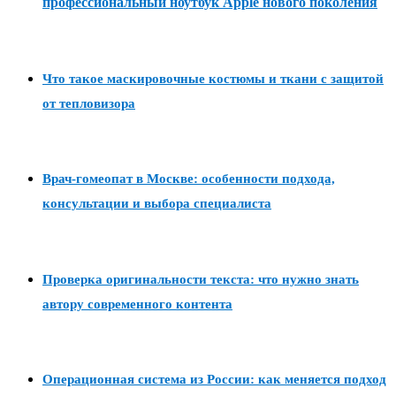
профессиональный ноутбук Apple нового поколения
Что такое маскировочные костюмы и ткани с защитой
от тепловизора
Врач-гомеопат в Москве: особенности подхода,
консультации и выбора специалиста
Проверка оригинальности текста: что нужно знать
автору современного контента
Операционная система из России: как меняется подход