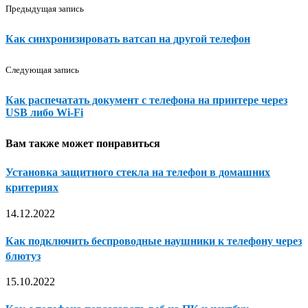
Предыдущая запись
Как синхронизировать ватсап на другой телефон
Следующая запись
Как распечатать документ с телефона на принтере через
USB либо Wi-Fi
Вам также может понравиться
Установка защитного стекла на телефон в домашних
критериях
14.12.2022
Как подключить беспроводные наушники к телефону через
блютуз
15.10.2022