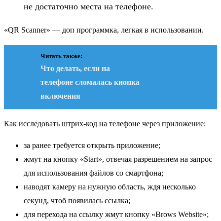
не достаточно места на телефоне.
«QR Scanner» — доп программка, легкая в использовании.
Читать также:
Что делать, если на
телефоне сломалась кнопка
включения
Как исследовать штрих-код на телефоне через приложение:
за ранее требуется открыть приложение;
жмут на кнопку «Start», отвечая разрешением на запрос
для использования файлов со смартфона;
наводят камеру на нужную область, ждя несколько
секунд, чтоб появилась ссылка;
для перехода на ссылку жмут кнопку «Brows Website»;