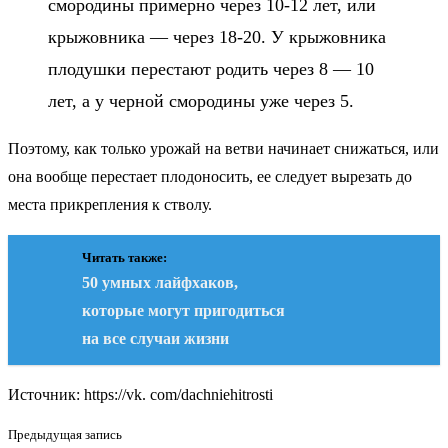
смородины примерно через 10-12 лет, или
крыжовника — через 18-20. У крыжовника
плодушки перестают родить через 8 — 10
лет, а у черной смородины уже через 5.
Поэтому, как только урожай на ветви начинает снижаться, или
она вообще перестает плодоносить, ее следует вырезать до
места прикрепления к стволу.
Читать также:
50 умных лайфхаков,
которые могут пригодиться
на все случаи жизни
Источник: https://vk. com/dachniehitrosti
Предыдущая запись