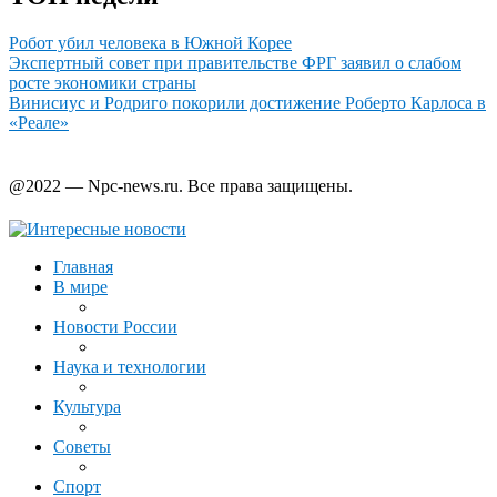
Робот убил человека в Южной Корее
Экспертный совет при правительстве ФРГ заявил о слабом
росте экономики страны
Винисиус и Родриго покорили достижение Роберто Карлоса в
«Реале»
@2022 — Npc-news.ru. Все права защищены.
Главная
В мире
Новости России
Наука и технологии
Культура
Советы
Спорт