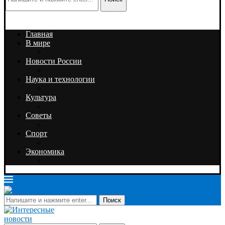
Главная
В мире
Новости России
Наука и технологии
Культура
Советы
Спорт
Экономика
Поиск