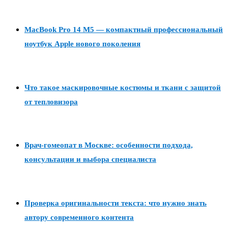
MacBook Pro 14 M5 — компактный профессиональный
ноутбук Apple нового поколения
Что такое маскировочные костюмы и ткани с защитой
от тепловизора
Врач-гомеопат в Москве: особенности подхода,
консультации и выбора специалиста
Проверка оригинальности текста: что нужно знать
автору современного контента