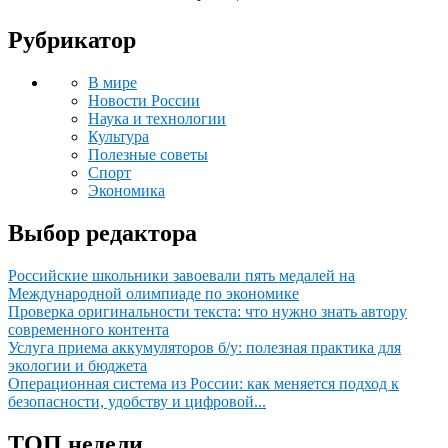
Рубрикатор
В мире
Новости России
Наука и технологии
Культура
Полезные советы
Спорт
Экономика
Выбор редактора
Российские школьники завоевали пять медалей на
Международной олимпиаде по экономике
Проверка оригинальности текста: что нужно знать автору
современного контента
Услуга приема аккумуляторов б/у: полезная практика для
экологии и бюджета
Операционная система из России: как меняется подход к
безопасности, удобству и цифровой...
ТОП недели