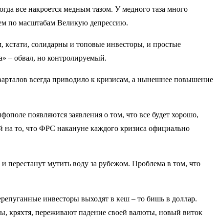
гда все накроется медным тазом. У медного таза много
ящем по масштабам Великую депрессию.
м, кстати, солидарны и топовые инвесторы, и простые
ка» – обвал, но контролируемый.
арталов всегда приводило к кризисам, а нынешнее повышение
фополе появляются заявления о том, что все будет хорошо,
й на то, что ФРС накануне каждого кризиса официально
и перестанут мутить воду за рубежом. Проблема в том, что
ерепуганные инвесторы выходят в кеш – то бишь в доллар.
ды, кряхтя, переживают падение своей валюты, новый виток