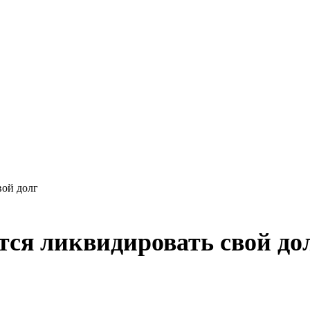
вой долг
тся ликвидировать свой до