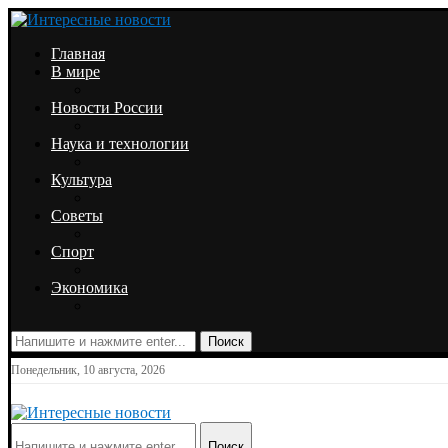
Главная
В мире
Новости России
Наука и технологии
Культура
Советы
Спорт
Экономика
Поиск
Понедельник, 10 августа, 2026
Поиск