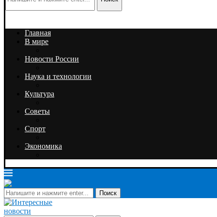
Главная
В мире
Новости России
Наука и технологии
Культура
Советы
Спорт
Экономика
Поиск