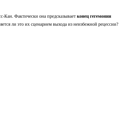
осс-Кан. Фактически она предсказывает
конец гегемонии
вляется ли это их сценарием выхода из неизбежной рецессии?