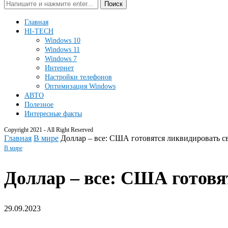
Поиск
Главная
HI-TECH
Windows 10
Windows 11
Windows 7
Интернет
Настройки телефонов
Оптимизация Windows
АВТО
Полезное
Интересные факты
Copyright 2021 - All Right Reserved
Главная
В мире
Доллар – все: США готовятся ликвидировать с
В мире
Доллар – все: США готовя
29.09.2023