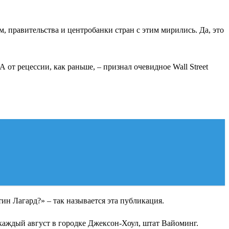
 правительства и центробанки стран с этим мирились. Да, это
от рецессии, как раньше, – признал очевидное Wall Street
тин Лагард?» – так называется эта публикация.
каждый август в городке Джексон-Хоул, штат Вайоминг.