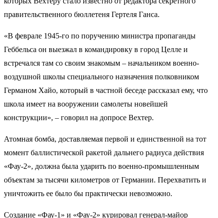
которых Вехтеру стало известно от редактора секретного
правительственного бюллетеня Гертеля Ганса.
«В феврале 1945-го по поручению министра пропаганды
Геббельса он выезжал в командировку в город Целле и
встречался там со своим знакомым – начальником военно-
воздушной школы специального назначения полковником
Германом Хайо, который в частной беседе рассказал ему, что
школа имеет на вооружении самолеты новейшей
конструкции», – говорил на допросе Вехтер.
Атомная бомба, доставляемая первой и единственной на тот
момент баллистической ракетой дальнего радиуса действия
«Фау-2», должна была ударить по военно-промышленным
объектам за тысячи километров от Германии. Перехватить и
уничтожить ее было бы практически невозможно.
Создание «Фау-1» и «Фау-2» курировал генерал-майор