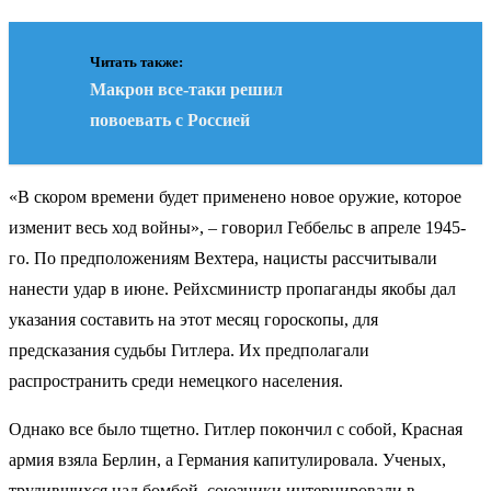
Читать также:
Макрон все-таки решил
повоевать с Россией
«В скором времени будет применено новое оружие, которое
изменит весь ход войны», – говорил Геббельс в апреле 1945-
го. По предположениям Вехтера, нацисты рассчитывали
нанести удар в июне. Рейхсминистр пропаганды якобы дал
указания составить на этот месяц гороскопы, для
предсказания судьбы Гитлера. Их предполагали
распространить среди немецкого населения.
Однако все было тщетно. Гитлер покончил с собой, Красная
армия взяла Берлин, а Германия капитулировала. Ученых,
трудившихся над бомбой, союзники интернировали в