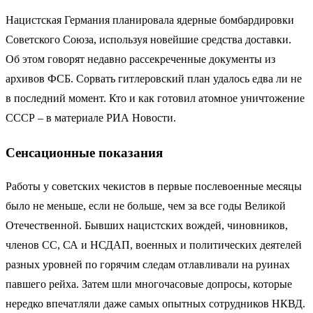
Нацистская Германия планировала ядерные бомбардировки
Советского Союза, используя новейшие средства доставки.
Об этом говорят недавно рассекреченные документы из
архивов ФСБ. Сорвать гитлеровский план удалось едва ли не
в последний момент. Кто и как готовил атомное уничтожение
СССР – в материале РИА Новости.
Сенсационные показания
Работы у советских чекистов в первые послевоенные месяцы
было не меньше, если не больше, чем за все годы Великой
Отечественной. Бывших нацистских вождей, чиновников,
членов СС, СА и НСДАП, военных и политических деятелей
разных уровней по горячим следам отлавливали на руинах
павшего рейха. Затем шли многочасовые допросы, которые
нередко впечатляли даже самых опытных сотрудников НКВД.