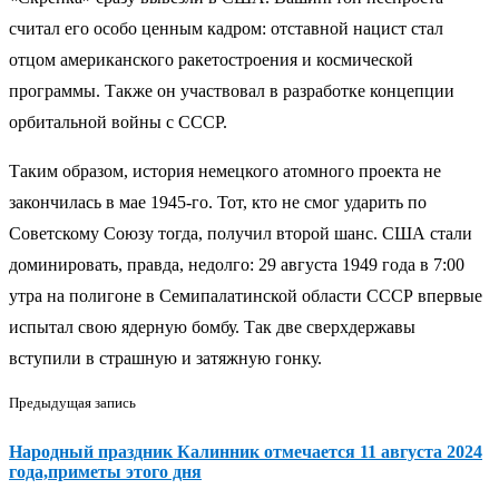
считал его особо ценным кадром: отставной нацист стал
отцом американского ракетостроения и космической
программы. Также он участвовал в разработке концепции
орбитальной войны с СССР.
Таким образом, история немецкого атомного проекта не
закончилась в мае 1945-го. Тот, кто не смог ударить по
Советскому Союзу тогда, получил второй шанс. США стали
доминировать, правда, недолго: 29 августа 1949 года в 7:00
утра на полигоне в Семипалатинской области СССР впервые
испытал свою ядерную бомбу. Так две сверхдержавы
вступили в страшную и затяжную гонку.
Предыдущая запись
Народный праздник Калинник отмечается 11 августа 2024
года,приметы этого дня