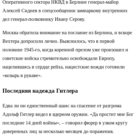
Оперативного сектора НКВД в Берлине генерал-майор
Алексей Сиднев в спецсообщении замнаркому внутренних
дел генерал-полковнику Ивану Серову.
Москва обратила внимание на послание из Берлина, и вскоре
Вехтера допросили лично. Выяснилось, что в первой
половине 1945-го, когда коренной прелом уже произошел и
советские войска стремительно освобождали Европу,
нацелившись в сердце рейха, нацистские вожди готовили
«козырь в рукаве».
Последняя надежда Гитлера
Едва ли ни единственный шанс на спасение от разгрома
Адольф Гитлер видел в ядерном оружии. «Да простит мне Бог
последние 14 дней войны», – говорил фюрер в узком кругу
доверенных лиц за несколько месяцев до поражения.