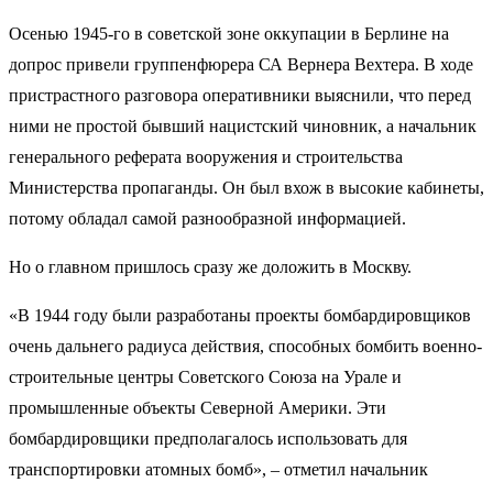
Осенью 1945-го в советской зоне оккупации в Берлине на
допрос привели группенфюрера СА Вернера Вехтера. В ходе
пристрастного разговора оперативники выяснили, что перед
ними не простой бывший нацистский чиновник, а начальник
генерального реферата вооружения и строительства
Министерства пропаганды. Он был вхож в высокие кабинеты,
потому обладал самой разнообразной информацией.
Но о главном пришлось сразу же доложить в Москву.
«В 1944 году были разработаны проекты бомбардировщиков
очень дальнего радиуса действия, способных бомбить военно-
строительные центры Советского Союза на Урале и
промышленные объекты Северной Америки. Эти
бомбардировщики предполагалось использовать для
транспортировки атомных бомб», – отметил начальник