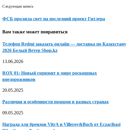
Следующая запись
ФСБ пролила свет на последний проект Гитлера
Вам также может понравиться
Телефон Redmi заказать онлайн — доставка по Казахстану
2026 Белый Ветер Shop.kz
13.06.2026
ROX 01: Новый горизонт в мире роскошных
внедорожников
20.05.2025
Различия и особенности похорон в разных странах
09.05.2025
Награда для брендов VitrA и Villeroy&Boch от Eczacibasi