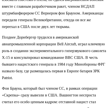
вместе с главным разработчиком ракет, членом НСДАП
штурмбанфюрером СС Вернером фон Брауном. Американцы
передали генерала Великобритании, откуда он все же
переехал в США после двух лет тюрьмы.
Позднее Дорнбергер трудился в американской
авиапромышленной корпорации Bell Aircraft, играл ключевую
роль в создании экспериментального гиперзвукового самолета
X-15 и консультировал командование ВВС США. В честь
бывшего нацистского генерала в 1984 году Минобороны ФРГ
назвало базу, где размещалась первая в Европе батарея ЗРК
Patriot.
Фон Брауна, который был членом СС, в рамках операции
«Скрепка» сразу вывезли в США. Вашингтон неспроста
считал его особо ценным кадром: отставной нацист стал