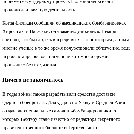
по немецкому ядерному проекту. Поле войны все они
продолжили научную деятельность.
Когда физикам сообщили об американских бомбардировках
Хиросимы и Нагасаки, они заметно удивились. Немцы
считали, что были здесь впереди всех. По некоторым данным,
многие ученые в то же время почувствовали облегчение, ведь
первое в мире боевое применение атомного оружия
произошло без их участия.
Ничего не закончилось
В годы войны также разрабатывали средства доставки
ядерного боеприпаса. Для ударов по Уралу и Средней Азии
создавали специальные самолеты-бомбардировщики, о
которых Вехтеру стало известно от редактора секретного
правительственного бюллетеня Гертеля Ганса.