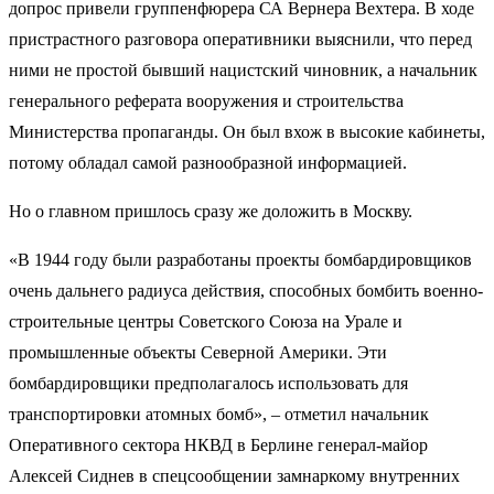
допрос привели группенфюрера СА Вернера Вехтера. В ходе
пристрастного разговора оперативники выяснили, что перед
ними не простой бывший нацистский чиновник, а начальник
генерального реферата вооружения и строительства
Министерства пропаганды. Он был вхож в высокие кабинеты,
потому обладал самой разнообразной информацией.
Но о главном пришлось сразу же доложить в Москву.
«В 1944 году были разработаны проекты бомбардировщиков
очень дальнего радиуса действия, способных бомбить военно-
строительные центры Советского Союза на Урале и
промышленные объекты Северной Америки. Эти
бомбардировщики предполагалось использовать для
транспортировки атомных бомб», – отметил начальник
Оперативного сектора НКВД в Берлине генерал-майор
Алексей Сиднев в спецсообщении замнаркому внутренних