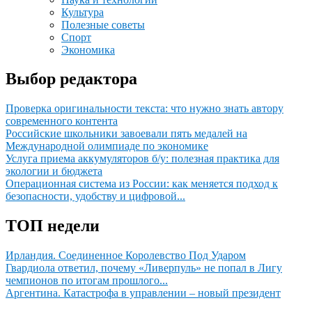
Культура
Полезные советы
Спорт
Экономика
Выбор редактора
Проверка оригинальности текста: что нужно знать автору
современного контента
Российские школьники завоевали пять медалей на
Международной олимпиаде по экономике
Услуга приема аккумуляторов б/у: полезная практика для
экологии и бюджета
Операционная система из России: как меняется подход к
безопасности, удобству и цифровой...
ТОП недели
Ирландия. Соединенное Королевство Под Ударом
Гвардиола ответил, почему «Ливерпуль» не попал в Лигу
чемпионов по итогам прошлого...
Аргентина. Катастрофа в управлении – новый президент