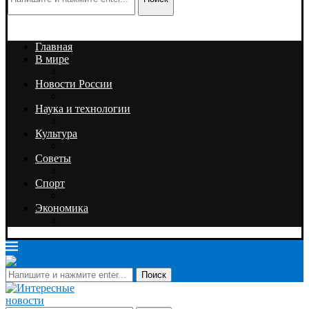
Главная
В мире
Новости России
Наука и технологии
Культура
Советы
Спорт
Экономика
Поиск