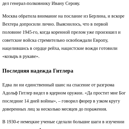
дел генерал-полковнику Ивану Серову.
Москва обратила внимание на послание из Берлина, и вскоре
Вехтера допросили лично. Выяснилось, что в первой
половине 1945-го, когда коренной прелом уже произошел и
советские войска стремительно освобождали Европу,
нацелившись в сердце рейха, нацистские вожди готовили
«козырь в рукаве».
Последняя надежда Гитлера
Едва ли ни единственный шанс на спасение от разгрома
Адольф Гитлер видел в ядерном оружии. «Да простит мне Бог
последние 14 дней войны», – говорил фюрер в узком кругу
доверенных лиц за несколько месяцев до поражения.
В 1930-е немецкие ученые сделали большие шаги в изучении