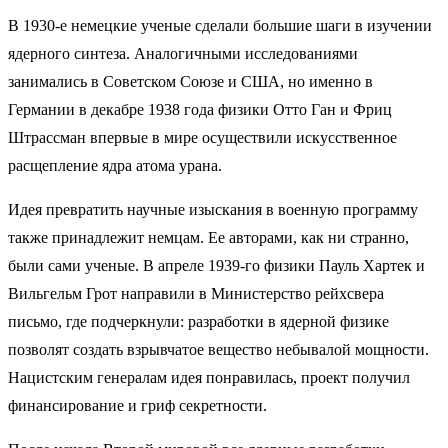
В 1930-е немецкие ученые сделали большие шаги в изучении
ядерного синтеза. Аналогичными исследованиями
занимались в Советском Союзе и США, но именно в
Германии в декабре 1938 года физики Отто Ган и Фриц
Штрассман впервые в мире осуществили искусственное
расщепление ядра атома урана.
Идея превратить научные изыскания в военную программу
также принадлежит немцам. Ее авторами, как ни странно,
были сами ученые. В апреле 1939-го физики Пауль Хартек и
Вильгельм Грот направили в Министерство рейхсвера
письмо, где подчеркнули: разработки в ядерной физике
позволят создать взрывчатое вещество небывалой мощности.
Нацистским генералам идея понравилась, проект получил
финансирование и гриф секретности.