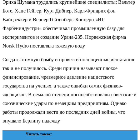
Эриха Шумана трудились крупнейшие специалисты: Вальтер
Боте, Ханс Гейгер, Курт Дибнер, Карл-Фридрих фон
Вайцзеккер и Вернер Гейзенберг. Концерн «ИГ
Фарбениндустри» обеспечивал промышленную базу для
экспериментов и создание Урана-235. Норвежская фирма
Norsk Hydro поставляла тяжелую воду.
Создать атомную бомбу и провести полноценные испытания
так и не получилось. Среди причин называют плохое
финансирование, чрезмерное давление нацистского
государства на ученых, а также ошибки самих физиков-
ядерщиков. В немалой степени поспособствовали советские и
союзнические удары по немецким предприятиям. Однако
работы продолжали вести до последних дней войны, что
внушало Берлину надежду.
Читать также: