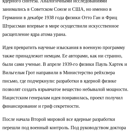
ядерного синтеза. Аналогичными исследованиями
занимались в Советском Союзе и США, но именно в
Германии в декабре 1938 года физики Отто Ган и Фриц
Штрассман впервые в мире осуществили искусственное
расщепление ядра атома урана.
Идея превратить научные изыскания в военную программу
также принадлежит немцам. Ее авторами, как ни странно,
были сами ученые. В апреле 1939-го физики Пауль Хартек и
Вильгельм Грот направили в Министерство рейхсвера
письмо, где подчеркнули: разработки в ядерной физике
позволят создать взрывчатое вещество небывалой мощности.
Нацистским генералам идея понравилась, проект получил
финансирование и гриф секретности.
После начала Второй мировой все ядерные разработки
перешли под военный контроль. Под руководством доктора