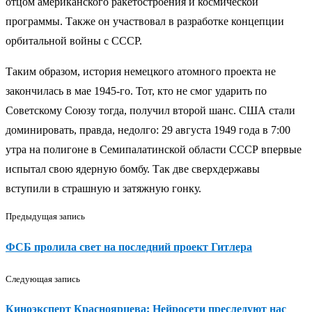
отцом американского ракетостроения и космической
программы. Также он участвовал в разработке концепции
орбитальной войны с СССР.
Таким образом, история немецкого атомного проекта не
закончилась в мае 1945-го. Тот, кто не смог ударить по
Советскому Союзу тогда, получил второй шанс. США стали
доминировать, правда, недолго: 29 августа 1949 года в 7:00
утра на полигоне в Семипалатинской области СССР впервые
испытал свою ядерную бомбу. Так две сверхдержавы
вступили в страшную и затяжную гонку.
Предыдущая запись
ФСБ пролила свет на последний проект Гитлера
Следующая запись
Киноэксперт Красноярцева: Нейросети преследуют нас