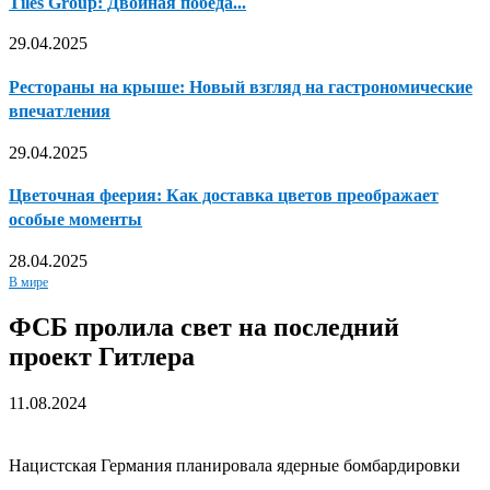
Tiles Group: Двойная победа...
29.04.2025
Рестораны на крыше: Новый взгляд на гастрономические
впечатления
29.04.2025
Цветочная феерия: Как доставка цветов преображает
особые моменты
28.04.2025
В мире
ФСБ пролила свет на последний
проект Гитлера
11.08.2024
Нацистская Германия планировала ядерные бомбардировки