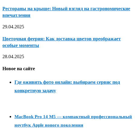
Рестораны на крыше: Новый взгляд на гастрономические
впечатления
29.04.2025
Цветочная феерия: Как доставка цветов преображает
особые моменты
28.04.2025
Новое на сайте
Где оживить фото онлайн: выбираем сервис под
конкретную задачу
MacBook Pro 14 M5 — компактный профессиональный
ноутбук Apple нового поколения