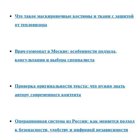
Что такое маскировочные костюмы и ткани с защитой
от тепловизора
Врач-гомеопат в Москве: особенности подхода,
консультации и выбора специалиста
Проверка оригинальности текста: что нужно знать
автору современного контента
Операционная система из России: как меняется подход
к безопасности, удобству и цифровой независимости