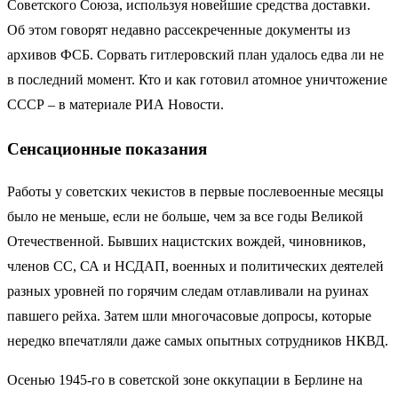
Советского Союза, используя новейшие средства доставки.
Об этом говорят недавно рассекреченные документы из
архивов ФСБ. Сорвать гитлеровский план удалось едва ли не
в последний момент. Кто и как готовил атомное уничтожение
СССР – в материале РИА Новости.
Сенсационные показания
Работы у советских чекистов в первые послевоенные месяцы
было не меньше, если не больше, чем за все годы Великой
Отечественной. Бывших нацистских вождей, чиновников,
членов СС, СА и НСДАП, военных и политических деятелей
разных уровней по горячим следам отлавливали на руинах
павшего рейха. Затем шли многочасовые допросы, которые
нередко впечатляли даже самых опытных сотрудников НКВД.
Осенью 1945-го в советской зоне оккупации в Берлине на