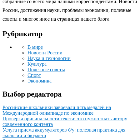
собранные со всего мира нашими корреспондентами. Новости
России, достижения науки, проблемы экономики, полезные
советы и многое иное на страницах нашего блога.
Рубрикатор
В мире
Новости России
Наука и технологии
Культура
Полезные советы
Спорт
Экономика
Выбор редактора
Российские школьники завоевали пять медалей на
Международной олимпиаде по экономике
Проверка оригинальности текста: что нужно знать автору
современного контента
Услуга приема аккумуляторов б/у: полезная практика для
экологии и бюджета