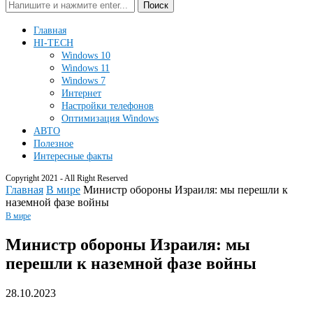
Поиск
Главная
HI-TECH
Windows 10
Windows 11
Windows 7
Интернет
Настройки телефонов
Оптимизация Windows
АВТО
Полезное
Интересные факты
Copyright 2021 - All Right Reserved
Главная
В мире
Министр обороны Израиля: мы перешли к
наземной фазе войны
В мире
Министр обороны Израиля: мы
перешли к наземной фазе войны
28.10.2023