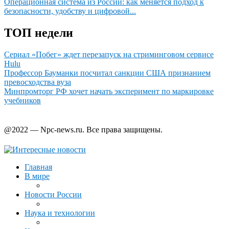
Операционная система из России: как меняется подход к
безопасности, удобству и цифровой...
ТОП недели
Сериал «Побег» ждет перезапуск на стриминговом сервисе
Hulu
Профессор Бауманки посчитал санкции США признанием
превосходства вуза
Минпромторг РФ хочет начать эксперимент по маркировке
учебников
@2022 — Npc-news.ru. Все права защищены.
Главная
В мире
Новости России
Наука и технологии