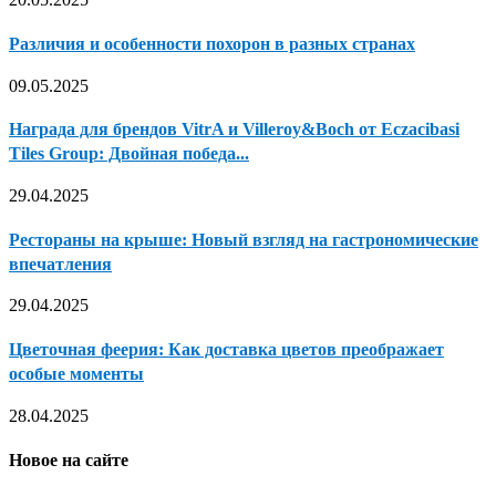
Различия и особенности похорон в разных странах
09.05.2025
Награда для брендов VitrA и Villeroy&Boch от Eczacibasi
Tiles Group: Двойная победа...
29.04.2025
Рестораны на крыше: Новый взгляд на гастрономические
впечатления
29.04.2025
Цветочная феерия: Как доставка цветов преображает
особые моменты
28.04.2025
Новое на сайте