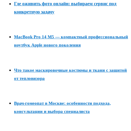
Где оживить фото онлайн: выбираем сервис под
конкретную задачу
MacBook Pro 14 M5 — компактный профессиональный
ноутбук Apple нового поколения
Что такое маскировочные костюмы и ткани с защитой
от тепловизора
Врач-гомеопат в Москве: особенности подхода,
консультации и выбора специалиста