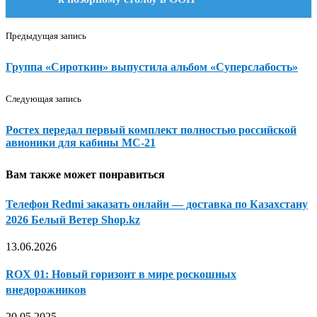
Предыдущая запись
Группа «Сироткин» выпустила альбом «Суперслабость»
Следующая запись
Ростех передал первый комплект полностью российской
авионики для кабины МС-21
Вам также может понравиться
Телефон Redmi заказать онлайн — доставка по Казахстану
2026 Белый Ветер Shop.kz
13.06.2026
ROX 01: Новый горизонт в мире роскошных
внедорожников
20.05.2025