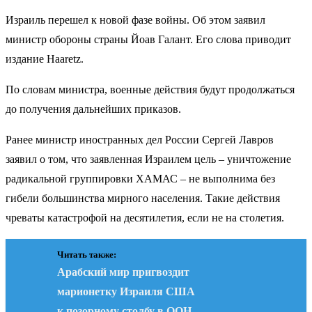
Израиль перешел к новой фазе войны. Об этом заявил
министр обороны страны Йоав Галант. Его слова приводит
издание Haaretz.
По словам министра, военные действия будут продолжаться
до получения дальнейших приказов.
Ранее министр иностранных дел России Сергей Лавров
заявил о том, что заявленная Израилем цель – уничтожение
радикальной группировки ХАМАС – не выполнима без
гибели большинства мирного населения. Такие действия
чреваты катастрофой на десятилетия, если не на столетия.
Читать также:
Арабский мир пригвоздит
марионетку Израиля США
к позорному столбу в ООН