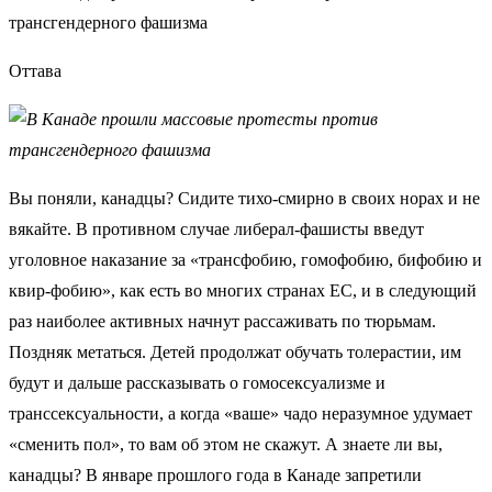
Оттава
Вы поняли, канадцы? Сидите тихо-смирно в своих норах и не
вякайте. В противном случае либерал-фашисты введут
уголовное наказание за «трансфобию, гомофобию, бифобию и
квир-фобию», как есть во многих странах ЕС, и в следующий
раз наиболее активных начнут рассаживать по тюрьмам.
Поздняк метаться. Детей продолжат обучать толерастии, им
будут и дальше рассказывать о гомосексуализме и
транссексуальности, а когда «ваше» чадо неразумное удумает
«сменить пол», то вам об этом не скажут. А знаете ли вы,
канадцы? В январе прошлого года в Канаде запретили