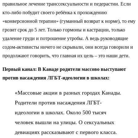
правильное лечение транссексуальности и педерастии. Если
кто-либо побудит своего ребёнка к прохождению
«конверсионной терапии» (гуманный возврат к норме), то ему
грозит срок до 5 лет. Только гормоны и кастрации, только
удаление груди и потрошение утробы. А ведь руководящие
содом-активисты ничего не скрывали, они всегда говорили и
продолжают говорить, что главная их цель – это наши дети.
Первый канал: В Канаде родители массово выступают
против насаждения ЛГБТ-идеологии в школах:
«Массовые акции в разных городах Канады.
Родители против насаждения ЛГБТ-
идеологии в школах. Около 500 тысяч
человек вышли на улицы. О сексуальных
девиациях рассказывают с первого класса.