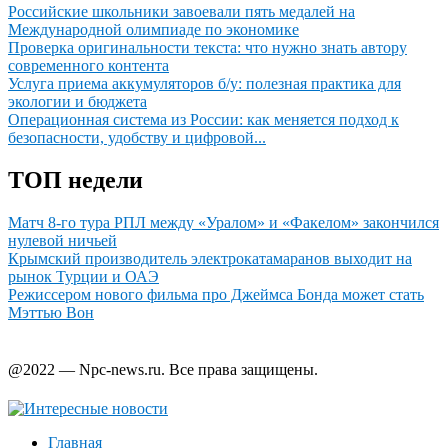
Российские школьники завоевали пять медалей на
Международной олимпиаде по экономике
Проверка оригинальности текста: что нужно знать автору
современного контента
Услуга приема аккумуляторов б/у: полезная практика для
экологии и бюджета
Операционная система из России: как меняется подход к
безопасности, удобству и цифровой...
ТОП недели
Матч 8-го тура РПЛ между «Уралом» и «Факелом» закончился
нулевой ничьей
Крымский производитель электрокатамаранов выходит на
рынок Турции и ОАЭ
Режиссером нового фильма про Джеймса Бонда может стать
Мэттью Вон
@2022 — Npc-news.ru. Все права защищены.
Главная