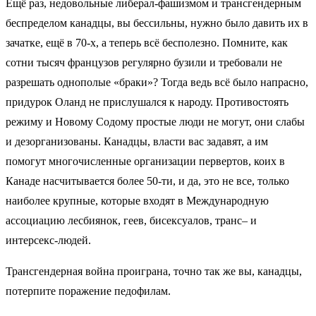
Ещё раз, недовольные либерал-фашизмом и трансгендерным
беспределом канадцы, вы бессильны, нужно было давить их в
зачатке, ещё в 70-х, а теперь всё бесполезно. Помните, как
сотни тысяч французов регулярно бузили и требовали не
разрешать однополые «браки»? Тогда ведь всё было напрасно,
придурок Оланд не прислушался к народу. Противостоять
режиму и Новому Содому простые люди не могут, они слабы
и дезорганизованы. Канадцы, власти вас задавят, а им
помогут многочисленные организации первертов, коих в
Канаде насчитывается более 50-ти, и да, это не все, только
наиболее крупные, которые входят в Международную
ассоциацию лесбиянок, геев, бисексуалов, транс– и
интерсекс-людей.
Трансгендерная война проиграна, точно так же вы, канадцы,
потерпите поражение педофилам.