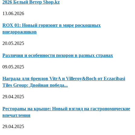
2026 Белый Ветер Shop.kz
13.06.2026
ROX 01: Новый горизонт в мире роскошных
внедорожников
20.05.2025
Различия и особенности похорон в разных странах
09.05.2025
Награда для брендов VitrA и Villeroy&Boch от Eczacibasi
Tiles Group: Двойная победа...
29.04.2025
Рестораны на крыше: Новый взгляд на гастрономические
впечатления
29.04.2025