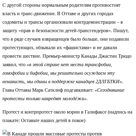
С другой стороны нормальным родителям противостоят
власть и транс-движение. В Оттаве и других городах
содомиты и трансы организовали контрдемонстрации – в
защиту «прав и безопасности детей-трансгендеров». Пишут,
что в ряде случаев извращенцев было больше, они подавили
протестующих, обзывали их «фашистами» и не давали
провести шествие. Премьер-министр Канады Джастин Трюдо
заявил, что
«в этой стране нет места трансфобии,
гомофобии и бифобии, мы решительно осуждаем эту
ненависть, мы едины в поддержке канадцев 2ДЛГБТКИ»
.
Глава Оттавы Марк Сатклиф подгавкивает:
«Сегодняшние
протесты только навредят молодёжи».
Протест и контрпротест около мэрии в Галифаксе (надпись на
плакате: Оставьте наших детей в покое)