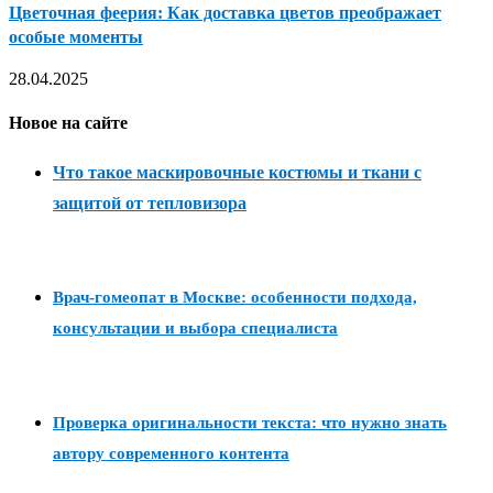
Цветочная феерия: Как доставка цветов преображает
особые моменты
28.04.2025
Новое на сайте
Что такое маскировочные костюмы и ткани с
защитой от тепловизора
Врач-гомеопат в Москве: особенности подхода,
консультации и выбора специалиста
Проверка оригинальности текста: что нужно знать
автору современного контента