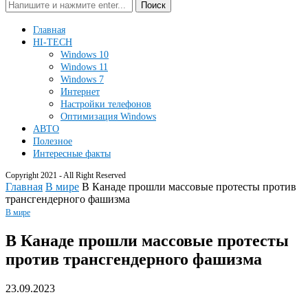
Поиск
Главная
HI-TECH
Windows 10
Windows 11
Windows 7
Интернет
Настройки телефонов
Оптимизация Windows
АВТО
Полезное
Интересные факты
Copyright 2021 - All Right Reserved
Главная
В мире
В Канаде прошли массовые протесты против
трансгендерного фашизма
В мире
В Канаде прошли массовые протесты
против трансгендерного фашизма
23.09.2023