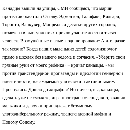
Канадцы вышли на улицы, СМИ сообщают, что марши
протестов охватили Оттаву, Эдмонтон, Галифакс, Калгари,
Торонто, Ванкувер, Монреаль и десятки других городов,
позавчера в выступлениях прияло участие десятки тысяч
человек. Возмущённые и злые люди вопрошают: А что, разве
так можно? Когда наших маленьких детей содомизируют
прямо в школах без нашего ведома и согласия. «Уберите свои
грязные руки от моего ребёнка» – кричат канадцы, «мы
против трансгендерной пропаганды и идеологии гендерной
идентичности, насаждаемой учителями и активистами».
Проснулись. Дошло до жирафов? Но ничего, вы, канадцы,
сделать уже не сможете, игра проиграна очень давно, «ваши»
мальчики и девочки принадлежат безумному
ультралиберальному режиму, трансгендерной мафии и
Новому Содому.