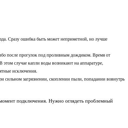
езда. Сразу ошибка быть может неприметной, но лучше
либо после прогулок под проливным дождиком. Время от
В этом случае капли воды возникают на аппаратуре,
иятные исключения.
ри сильном загрязнении, скоплении пыли, попадании вовнутрь
в момент подключения. Нужно оглядеть проблемный