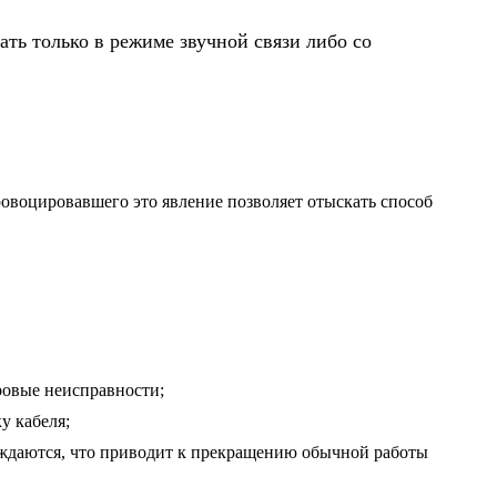
ть только в режиме звучной связи либо со
провоцировавшего это явление позволяет отыскать способ
ровые неисправности;
у кабеля;
еждаются, что приводит к прекращению обычной работы