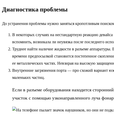
Диагностика проблемы
До устранения проблемы нужно заняться кропотливым поиском 
В некоторых случаях на нестандартную реакцию девайса 
вспомнить, возникала ли неувязка после последнего исп
Труднее найти наличие жидкости в разъеме аппаратуры. 
времени предпосылкой становится постепенное скопление
ее металлических частях. Невзирая на высокую защищенн
Внутренние загрязнения порта — про схожий вариант юз
маленьких частиц.
Если в разъеме оборудования находится сторонний
участок с помощью узконаправленного луча фонар