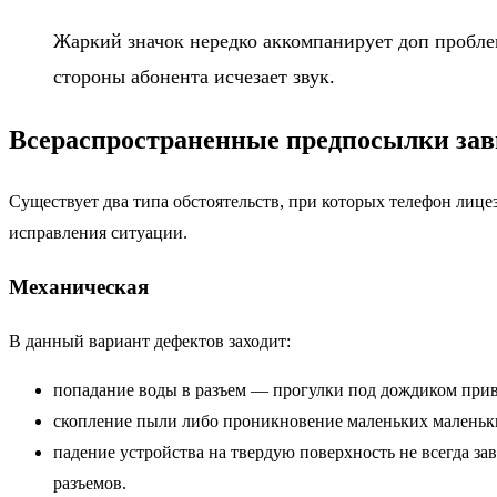
Жаркий значок нередко аккомпанирует доп проблем
стороны абонента исчезает звук.
Всераспространенные предпосылки зав
Существует два типа обстоятельств, при которых телефон лице
исправления ситуации.
Механическая
В данный вариант дефектов заходит:
попадание воды в разъем — прогулки под дождиком прив
скопление пыли либо проникновение маленьких маленьки
падение устройства на твердую поверхность не всегда 
разъемов.