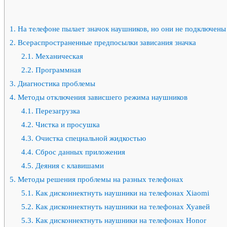
1.
На телефоне пылает значок наушников, но они не подключены
2.
Всераспространенные предпосылки зависания значка
2.1.
Механическая
2.2.
Программная
3.
Диагностика проблемы
4.
Методы отключения зависшего режима наушников
4.1.
Перезагрузка
4.2.
Чистка и просушка
4.3.
Очистка специальной жидкостью
4.4.
Сброс данных приложения
4.5.
Деяния с клавишами
5.
Методы решения проблемы на разных телефонах
5.1.
Как дисконнектнуть наушники на телефонах Xiaomi
5.2.
Как дисконнектнуть наушники на телефонах Хуавей
5.3.
Как дисконнектнуть наушники на телефонах Honor