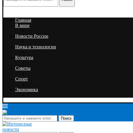
Главная
В мире
Новости России
Наука и технологии
Культура
Советы
Спорт
Экономика
Поиск