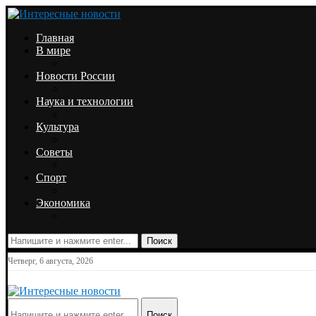
Главная
В мире
Новости России
Наука и технологии
Культура
Советы
Спорт
Экономика
Поиск
Четверг, 6 августа, 2026
Поиск