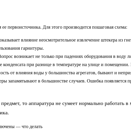
ее первоисточника. Для этого производится пошаговая схема:
оказывает влияние неосмотрительное извлечение штекера из гн
ользования гарнитуры.
Вопрос возникает не только при падениях оборудования в воду 
 конденсата при разнице в температуре на улице и помещении. 
ость от влияния воды у большинства агрегатов, бывают и непр
еры запамятывают в большинстве случаев. Ошибка появляется п
 предмет, то аппаратура не сумеет нормально работать 
ика.