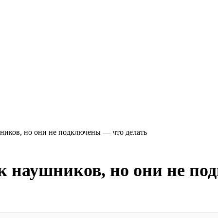
ников, но они не подключены — что делать
к наушников, но они не по