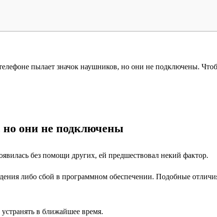
 телефоне пылает значок наушников, но они не подключены. Чтоб
 но они не подключены
появилась без помощи других, ей предшествовал некий фактор.
ения либо сбой в программном обеспечении. Подобные отличия 
 устранять в ближайшее время.