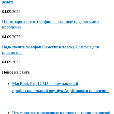
делать
04.09.2022
Плохо заряжается телефон — главные предпосылки
проблемы
04.09.2022
Подключить телефон Самсунг к телеку Самсунг для
просмотра
04.09.2022
Новое на сайте
MacBook Pro 14 M5 — компактный
профессиональный ноутбук Apple нового поколения
Что такое маскировочные костюмы и ткани с защитой