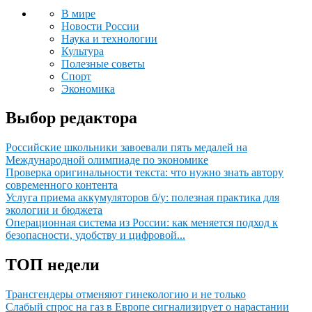
В мире
Новости России
Наука и технологии
Культура
Полезные советы
Спорт
Экономика
Выбор редактора
Российские школьники завоевали пять медалей на
Международной олимпиаде по экономике
Проверка оригинальности текста: что нужно знать автору
современного контента
Услуга приема аккумуляторов б/у: полезная практика для
экологии и бюджета
Операционная система из России: как меняется подход к
безопасности, удобству и цифровой...
ТОП недели
Трансгендеры отменяют гинекологию и не только
Слабый спрос на газ в Европе сигнализирует о нарастании