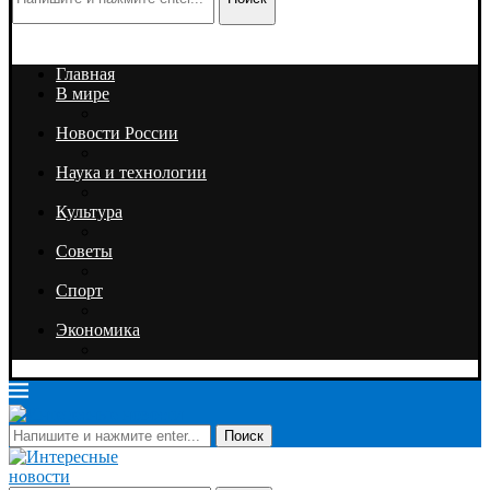
Главная
В мире
Новости России
Наука и технологии
Культура
Советы
Спорт
Экономика
Поиск