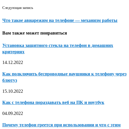
Следующая запись
Что такое авиарежим на телефоне — механизм работы
Вам также может понравиться
Установка защитного стекла на телефон в домашних
критериях
14.12.2022
Как подключить беспроводные наушники к телефону через
блютуз
15.10.2022
Как с телефона пораздавать веб на ПК и ноутбук
04.09.2022
Почему телефон греется при использовании и что с этим