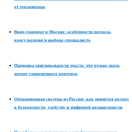
от тепловизора
Врач-гомеопат в Москве: особенности подхода,
консультации и выбора специалиста
Проверка оригинальности текста: что нужно знать
автору современного контента
Операционная система из России: как меняется подход
к безопасности, удобству и цифровой независимости