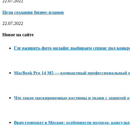
22.07.2022
Цели создания бизнес-планов
22.07.2022
Новое на сайте
Где оживить фото онлайн: выбираем сервис под конкр
MacBook Pro 14 M5 — компактный профессиональный но
Что такое маскировочные костюмы и ткани с защитой о
Врач-гомеопат в Москве: особенности подхода, консуль