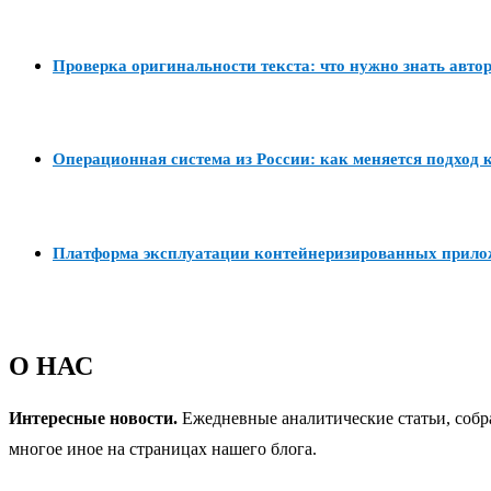
Проверка оригинальности текста: что нужно знать авто
Операционная система из России: как меняется подход к
Платформа эксплуатации контейнеризированных прил
О НАС
Интересные новости.
Ежедневные аналитические статьи, собр
многое иное на страницах нашего блога.