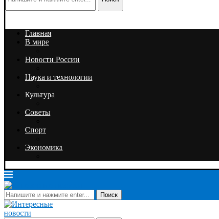
Главная
В мире
Новости России
Наука и технологии
Культура
Советы
Спорт
Экономика
Поиск