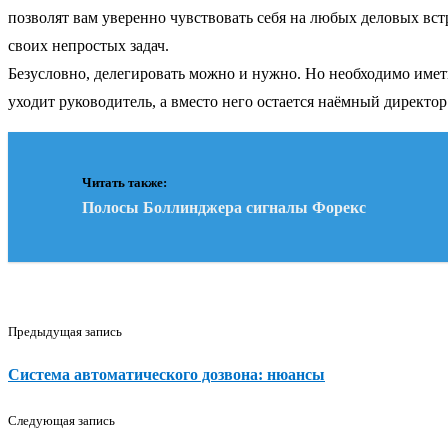
позволят вам уверенно чувствовать себя на любых деловых вст
своих непростых задач.
Безусловно, делегировать можно и нужно. Но необходимо иметь ч
уходит руководитель, а вместо него остается наёмный директо
Читать также:
Полосы Боллинджера сигналы Форекс
Предыдущая запись
Система автоматического дозвона: нюансы
Следующая запись