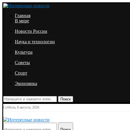
Главная
В мире
Новости России
Наука и технологии
Культура
Советы
Спорт
Экономика
Поиск
Суббота, 8 августа, 2026
Поиск