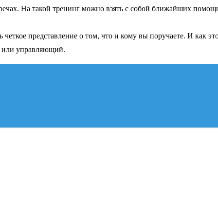
речах. На такой тренинг можно взять с собой ближайших помощн
еткое представление о том, что и кому вы поручаете. И как это 
р или управляющий.