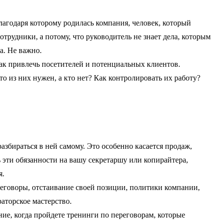
лагодаря которому родилась компания, человек, который
трудники, а потому, что руководитель не знает дела, которым
а. Не важно.
 как привлечь посетителей и потенциальных клиентов.
 из них нужен, а кто нет? Как контролировать их работу?
азбираться в ней самому. Это особенно касается продаж,
 эти обязанности на вашу секретаршу или копирайтера,
я.
еговоры, отстаивание своей позиции, политики компании,
аторское мастерство.
ие, когда пройдете тренинги по переговорам, которые